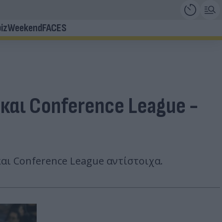
iz
Weekend
FACES
 και Conference League -
αι Conference League αντίστοιχα.