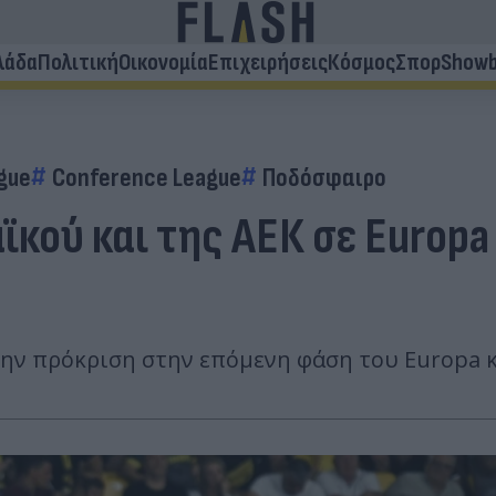
λάδα
Πολιτική
Οικονομία
Επιχειρήσεις
Κόσμος
Σπορ
Showb
gue
Conference League
Ποδόσφαιρο
ϊκού και της ΑΕΚ σε Europa
ην πρόκριση στην επόμενη φάση του Europa κ