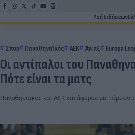
Ροή Ειδήσεων
Ελ
Σπορ
Παναθηναϊκός
ΑΕΚ
Άγιαξ
Europa Lea
Οι αντίπαλοι του Παναθηνα
Πότε είναι τα ματς
Παναθηναϊκός και ΑΕΚ κατάφεραν να πάρουν τ