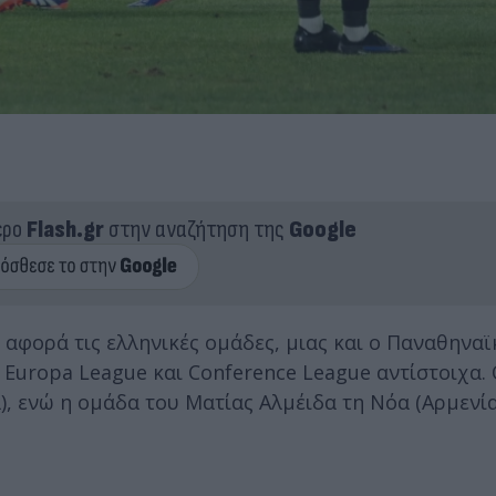
ερο
Flash.gr
στην αναζήτηση της
Google
αφορά τις ελληνικές ομάδες, μιας και ο Παναθηναϊ
Europa League και Conference League αντίστοιχα. 
), ενώ η ομάδα του Ματίας Αλμέιδα τη Νόα (Αρμενία