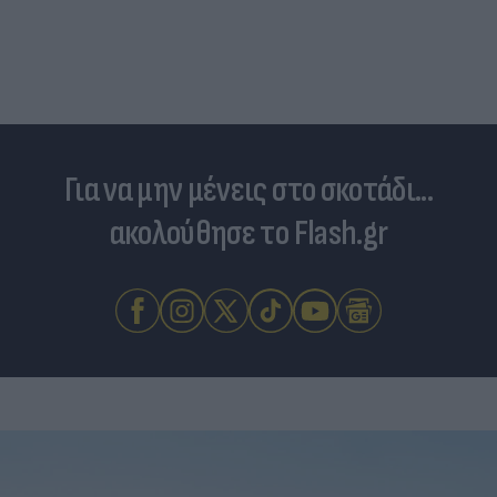
Για να μην μένεις στο σκοτάδι...
ακολούθησε το Flash.gr