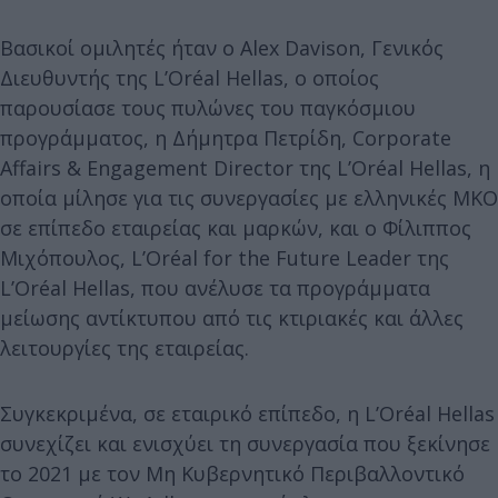
Βασικοί ομιλητές ήταν ο Alex Davison, Γενικός
Διευθυντής της L’Oréal Hellas, o oποίος
παρουσίασε τους πυλώνες του παγκόσμιου
προγράμματος, η Δήμητρα Πετρίδη, Corporate
Affairs & Engagement Director της L’Oréal Hellas, η
οποία μίλησε για τις συνεργασίες με ελληνικές ΜΚΟ
σε επίπεδο εταιρείας και μαρκών, και ο Φίλιππος
Μιχόπουλος, L’Oréal for the Future Leader της
L’Oréal Hellas, που ανέλυσε τα προγράμματα
μείωσης αντίκτυπου από τις κτιριακές και άλλες
λειτουργίες της εταιρείας.
Συγκεκριμένα, σε εταιρικό επίπεδο, η L’Oréal Hellas
συνεχίζει και ενισχύει τη συνεργασία που ξεκίνησε
το 2021 με τον Μη Κυβερνητικό Περιβαλλοντικό