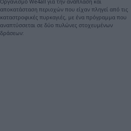
Οργανισμό We4all για την ανάπλαση και
αποκατάσταση περιοχών που είχαν πληγεί από τις
καταστροφικές πυρκαγιές, με ένα πρόγραμμα που
αναπτύσσεται σε δύο πυλώνες στοχευμένων
δράσεων: