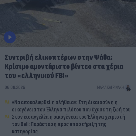
Συντριβή ελικοπτέρων στην Ψάθα:
Κρίσιμο αμοντάριστο βίντεο στα χέρια
του «ελληνικού FBI»
06.08.2026
ΜΑΡΊΑ ΚΑΤΡΙΝΆΚΗ
«Να αποκαλυφθεί η αλήθεια»: Στη Δικαιοσύνη η
οικογένεια του Έλληνα πιλότου που έχασε τη ζωή του
Στον εισαγγελέα η οικογένεια του Έλληνα χειριστή
του Bell: Παράσταση προς υποστήριξη της
κατηγορίας