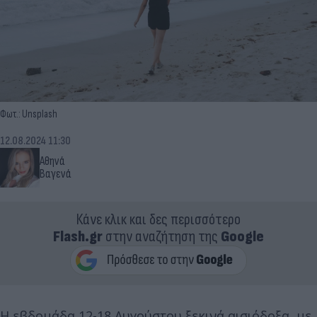
Φωτ.: Unsplash
12.08.2024 11:30
Αθηνά
Βαγενά
Κάνε κλικ και δες περισσότερο
Flash.gr
στην αναζήτηση της
Google
Η εβδομάδα 12-18 Αυγούστου ξεκινά αισιόδοξα, με