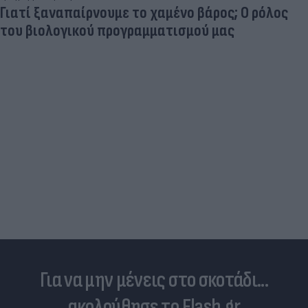
Γιατί ξαναπαίρνουμε το χαμένο βάρος; Ο ρόλος
του βιολογικού προγραμματισμού μας
Για να μην μένεις στο σκοτάδι...
ακολούθησε το Flash.gr