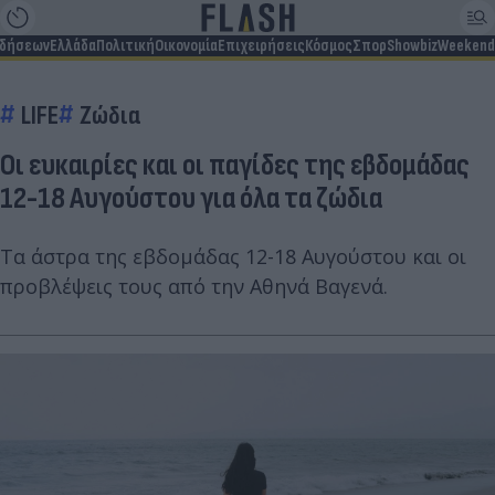
ιδήσεων
Ελλάδα
Πολιτική
Οικονομία
Επιχειρήσεις
Κόσμος
Σπορ
Showbiz
Weekend
LIFE
Ζώδια
Οι ευκαιρίες και οι παγίδες της εβδομάδας
12-18 Αυγούστου για όλα τα ζώδια
Τα άστρα της εβδομάδας 12-18 Αυγούστου και οι
προβλέψεις τους από την Αθηνά Βαγενά.