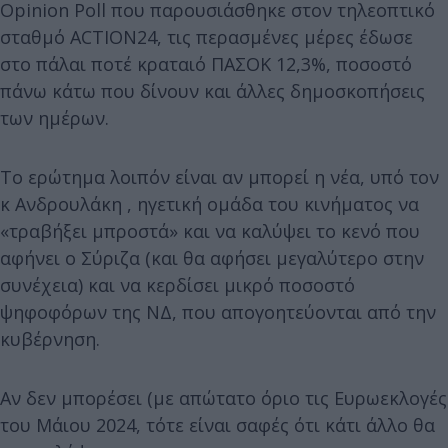
Opinion Poll που παρουσιάσθηκε στον τηλεοπτικό
σταθμό ACTION24, τις περασμένες μέρες έδωσε
στο πάλαι ποτέ κραταιό ΠΑΣΟΚ 12,3%, ποσοστό
πάνω κάτω που δίνουν και άλλες δημοσκοπήσεις
των ημέρων.
Το ερώτημα λοιπόν είναι αν μπορεί η νέα, υπό τον
κ Ανδρουλάκη , ηγετική ομάδα του κινήματος να
«τραβήξει μπροστά» και να καλύψει το κενό που
αφήνει ο Σύριζα (και θα αφήσει μεγαλύτερο στην
συνέχεια) και να κερδίσει μικρό ποσοστό
ψηφοφόρων της ΝΔ, που απογοητεύονται από την
κυβέρνηση.
Αν δεν μπορέσει (με απώτατο όριο τις Ευρωεκλογές
του Μάιου 2024, τότε είναι σαφές ότι κάτι άλλο θα