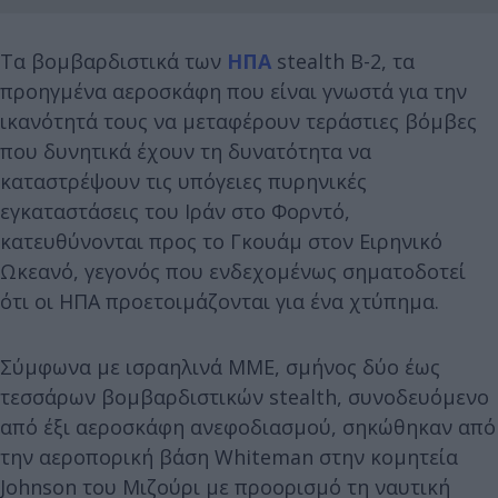
Τα βομβαρδιστικά των
ΗΠΑ
stealth B-2, τα
προηγμένα αεροσκάφη που είναι γνωστά για την
ικανότητά τους να μεταφέρουν τεράστιες βόμβες
που δυνητικά έχουν τη δυνατότητα να
καταστρέψουν τις υπόγειες πυρηνικές
εγκαταστάσεις του Ιράν στο Φορντό,
κατευθύνονται προς το Γκουάμ στον Ειρηνικό
Ωκεανό, γεγονός που ενδεχομένως σηματοδοτεί
ότι οι ΗΠΑ προετοιμάζονται για ένα χτύπημα.
Σύμφωνα με ισραηλινά ΜΜΕ, σμήνος δύο έως
τεσσάρων βομβαρδιστικών stealth, συνοδευόμενο
από έξι αεροσκάφη ανεφοδιασμού, σηκώθηκαν από
την αεροπορική βάση Whiteman στην κομητεία
Johnson του Μιζούρι με προορισμό τη ναυτική