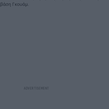
βάση Γκουάμ.