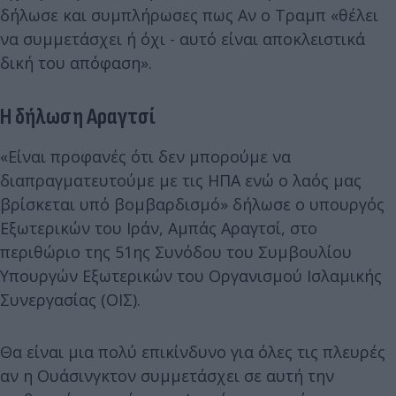
δήλωσε και συμπλήρωσες πως Αν ο Τραμπ «θέλει
να συμμετάσχει ή όχι - αυτό είναι αποκλειστικά
δική του απόφαση».
Η δήλωση Αραγτσί
«Είναι προφανές ότι δεν μπορoύμε να
διαπραγματευτούμε με τις ΗΠΑ ενώ ο λαός μας
βρίσκεται υπό βομβαρδισμό» δήλωσε ο υπουργός
Εξωτερικών του Ιράν, Αμπάς Αραγτσί, στο
περιθώριο της 51ης Συνόδου του Συμβουλίου
Υπουργών Εξωτερικών του Οργανισμού Ισλαμικής
Συνεργασίας (ΟΙΣ).
Θα είναι μια πολύ επικίνδυνο για όλες τις πλευρές
αν η Ουάσινγκτον συμμετάσχει σε αυτή την