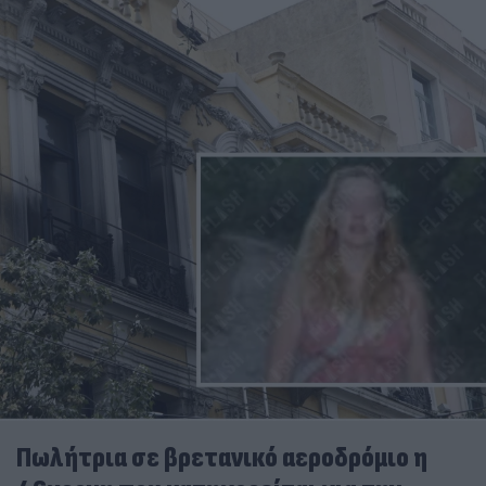
Πωλήτρια σε βρετανικό αεροδρόμιο η