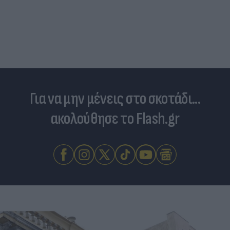
Για να μην μένεις στο σκοτάδι...
ακολούθησε το Flash.gr