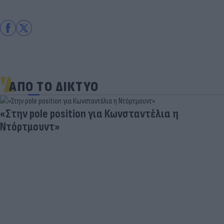
ΑΠΟ ΤΟ ΔΙΚΤΥΟ
«Στην pole position για Κωνσταντέλια η
Ντόρτμουντ»