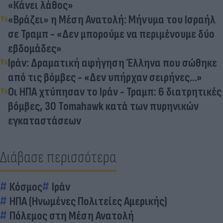
«Κάνει λάθος»
«Βράζει» η Μέση Ανατολή: Μήνυμα του Ισραήλ
σε Τραμπ - «Δεν μπορούμε να περιμένουμε δύο
εβδομάδες»
Ιράν: Δραματική αφήγηση Έλληνα που σώθηκε
από τις βόμβες - «Δεν υπήρχαν σειρήνες...»
Οι ΗΠΑ χτύπησαν το Ιράν - Τραμπ: 6 διατρητικές
βόμβες, 30 Tomahawk κατά των πυρηνικών
εγκαταστάσεων
Διάβασε περισσότερα
Κόσμος
Ιράν
ΗΠΑ (Ηνωμένες Πολιτείες Αμερικής)
Πόλεμος στη Μέση Ανατολή