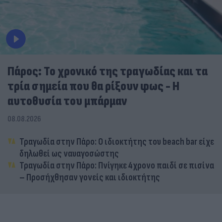
Πάρος: Το χρονικό της τραγωδίας και τα
τρία σημεία που θα ρίξουν φως - Η
αυτοθυσία του μπάρμαν
08.08.2026
Τραγωδία στην Πάρο: Ο ιδιοκτήτης του beach bar είχε
δηλωθεί ως ναυαγοσώστης
Τραγωδία στην Πάρο: Πνίγηκε 4χρονο παιδί σε πισίνα
– Προσήχθησαν γονείς και ιδιοκτήτης