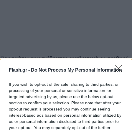
Παρακάτω εμφανίζονται αναλυτικά οι αριθμοί
των μετακλητών υπαλλήλων μήνα – μήνα, όπως
Flash.gr -
Do Not Process My Personal Information
παρουσιάστηκε στην «Εφημερίδα των
Συντακτών»:
If you wish to opt-out of the sale, sharing to third parties, or
processing of your personal or sensitive information for
targeted advertising by us, please use the below opt-out
section to confirm your selection. Please note that after your
opt-out request is processed you may continue seeing
interest-based ads based on personal information utilized by
Είχε γίνει θέμα σε εφημερίδα στο εξωτερικό
us or personal information disclosed to third parties prior to
your opt-out. You may separately opt-out of the further