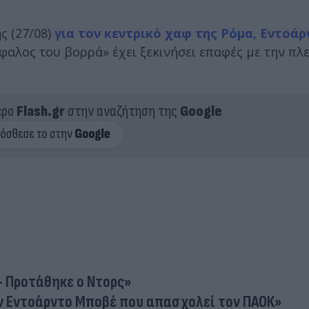
ς (27/08)
για τον κεντρικό χαφ της Ρόμα, Εντοά
έφαλος του βορρά» έχει ξεκινήσει επαφές με την πλ
ερο
Flash.gr
στην αναζήτηση της
Google
 - Προτάθηκε ο Ντορς»
ν Εντοάρντο Μποβέ που απασχολεί τον ΠΑΟΚ»