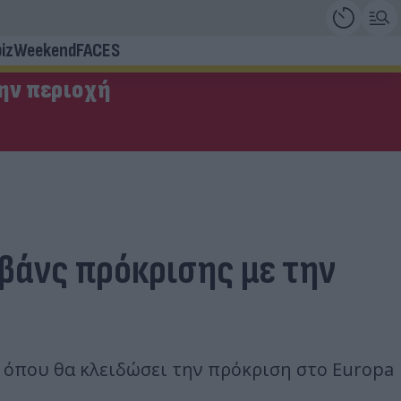
iz
Weekend
FACES
την περιοχή
εβάνς πρόκρισης με την
ς όπου θα κλειδώσει την πρόκριση στο Europa