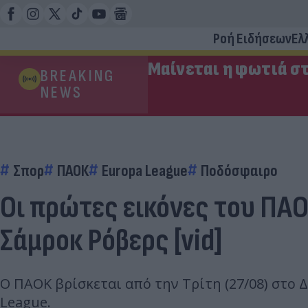
Ροή Ειδήσεων
Ελ
Μαίνεται η φωτιά στ
BREAKING
NEWS
Σπορ
ΠΑΟΚ
Europa League
Ποδόσφαιρο
Οι πρώτες εικόνες του ΠΑΟ
Σάμροκ Ρόβερς [vid]
Ο ΠΑΟΚ βρίσκεται από την Τρίτη (27/08) στο 
League.