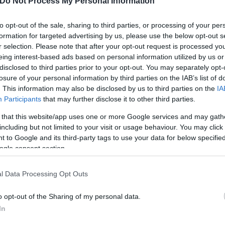
Do Not Process My Personal Information
to opt-out of the sale, sharing to third parties, or processing of your per
formation for targeted advertising by us, please use the below opt-out s
r selection. Please note that after your opt-out request is processed y
eing interest-based ads based on personal information utilized by us or
disclosed to third parties prior to your opt-out. You may separately opt-
losure of your personal information by third parties on the IAB’s list of
. This information may also be disclosed by us to third parties on the
IA
Participants
that may further disclose it to other third parties.
 that this website/app uses one or more Google services and may gath
including but not limited to your visit or usage behaviour. You may click 
 to Google and its third-party tags to use your data for below specifi
ogle consent section.
l Data Processing Opt Outs
o opt-out of the Sharing of my personal data.
In