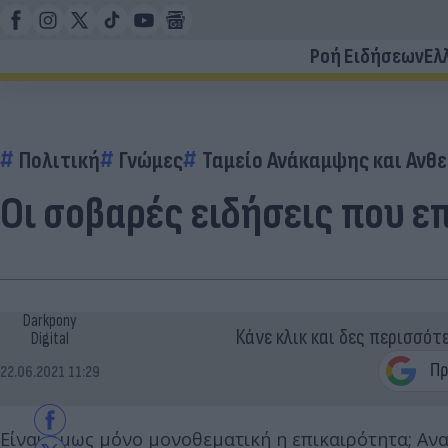
Ροή Ειδήσεων
Ελ
Πολιτική
Γνώμες
Ταμείο Ανάκαμψης και Ανθ
Οι σοβαρές ειδήσεις που ε
Darkpony
Κάνε κλικ και δες περισσότ
Digital
22.06.2021 11:29
Είναι όμως μόνο μονοθεματική η επικαιρότητα; Αν