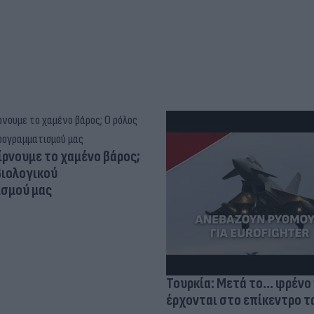
ίρνουμε το χαμένο βάρος;
βιολογικού
σμού μας
Τουρκία: Μετά το... φρένο 
έρχονται στο επίκεντρο τα