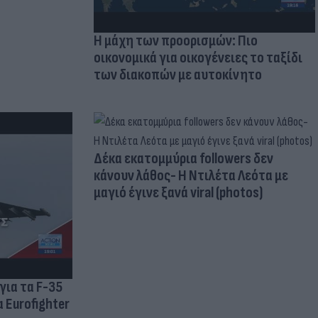
Η μάχη των προορισμών: Πιο
οικονομικά για οικογένειες το ταξίδι
των διακοπών με αυτοκίνητο
Δέκα εκατομμύρια followers δεν
κάνουν λάθος- Η Ντιλέτα Λεότα με
μαγιό έγινε ξανά viral (photos)
για τα F-35
 Eurofighter