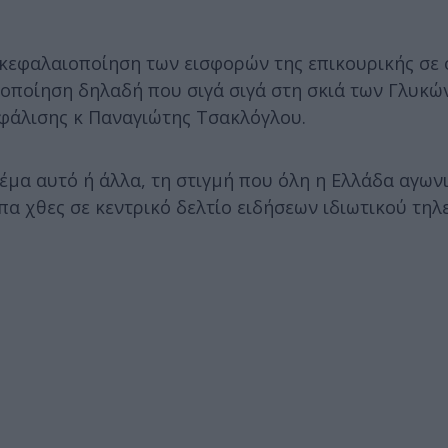
ν κεφαλαιοποίηση των εισφορών της επικουρικής σε
ικοποίηση δηλαδή που σιγά σιγά στη σκιά των Γλυκ
φάλισης κ Παναγιώτης Τσακλόγλου.
μα αυτό ή άλλα, τη στιγμή που όλη η Ελλάδα αγωνιά
πα χθες σε κεντρικό δελτίο ειδήσεων ιδιωτικού τηλ