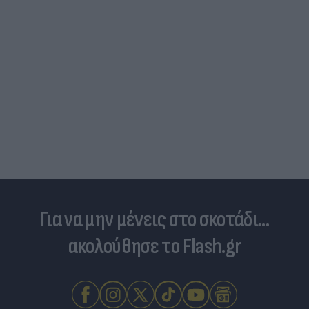
Για να μην μένεις στο σκοτάδι...
ακολούθησε το Flash.gr