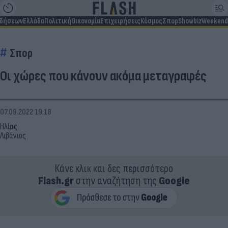
ιδήσεων
Ελλάδα
Πολιτική
Οικονομία
Επιχειρήσεις
Κόσμος
Σπορ
Showbiz
Weekend
Σπορ
Οι χώρες που κάνουν ακόμα μεταγραφές
07.09.2022 19:18
Ηλίας
Λιβάνιος
Κάνε κλικ και δες περισσότερο
Flash.gr
στην αναζήτηση της
Google