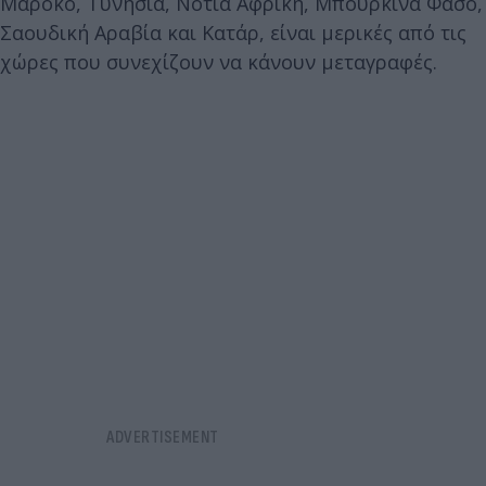
Μαρόκο, Τυνησία, Νότια Αφρική, Μπουρκίνα Φάσο,
Σαουδική Αραβία και Κατάρ, είναι μερικές από τις
χώρες που συνεχίζουν να κάνουν μεταγραφές.