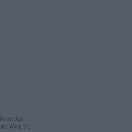
όταν είχε
πό όλες τις