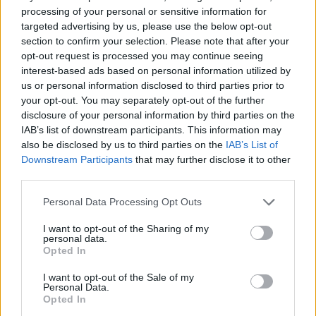
processing of your personal or sensitive information for
targeted advertising by us, please use the below opt-out
section to confirm your selection. Please note that after your
opt-out request is processed you may continue seeing
interest-based ads based on personal information utilized by
us or personal information disclosed to third parties prior to
your opt-out. You may separately opt-out of the further
disclosure of your personal information by third parties on the
IAB’s list of downstream participants. This information may
also be disclosed by us to third parties on the
IAB’s List of
Downstream Participants
that may further disclose it to other
third parties.
Please note that this website/app uses one or more Google
Personal Data Processing Opt Outs
services and may gather and store information including but
not limited to your visit or usage behaviour. You may click to
I want to opt-out of the Sharing of my
personal data.
grant or deny consent to Google and its third-party tags to
Opted In
use your data for below specified purposes in below Google
consent section.
I want to opt-out of the Sale of my
Personal Data.
Opted In