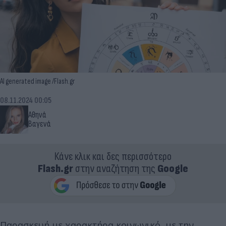
AI generated image /Flash.gr
08.11.2024 00:05
Αθηνά
Βαγενά
Κάνε κλικ και δες περισσότερο
Flash.gr
στην αναζήτηση της
Google
Παρασκευή με χαρακτήρα κοινωνικό, με την