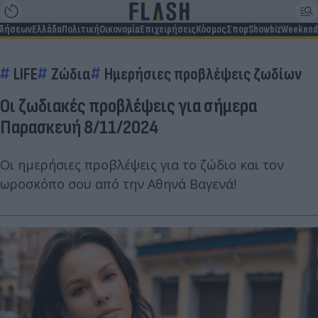
ιδήσεων
Ελλάδα
Πολιτική
Οικονομία
Επιχειρήσεις
Κόσμος
Σπορ
Showbiz
Weekend
LIFE
Ζώδια
Ημερήσιες προβλέψεις ζωδίων
Οι ζωδιακές προβλέψεις για σήμερα
Παρασκευή 8/11/2024
Οι ημερήσιες προβλέψεις για το ζώδιο και τον
ωροσκόπο σου από την Αθηνά Βαγενά!