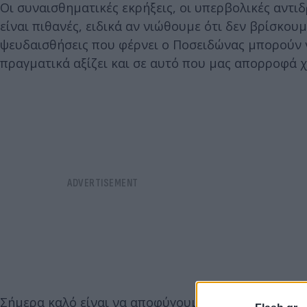
Οι συναισθηματικές εκρήξεις, οι υπερβολικές αντι
είναι πιθανές, ειδικά αν νιώθουμε ότι δεν βρίσκο
ψευδαισθήσεις που φέρνει ο Ποσειδώνας μπορούν 
πραγματικά αξίζει και σε αυτό που μας απορροφά χ
Σήμερα καλό είναι να αποφύγουμε τις βιαστικές απ