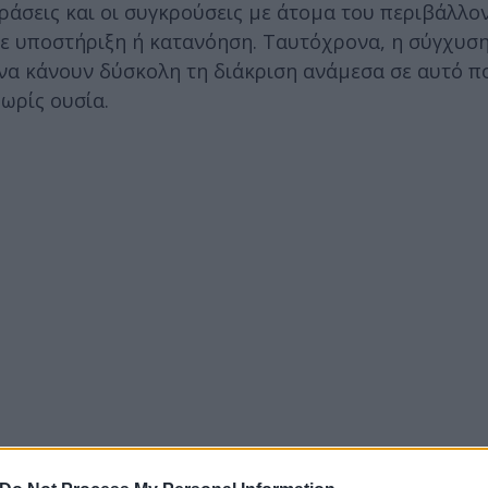
δράσεις και οι συγκρούσεις με άτομα του περιβάλλο
υμε υποστήριξη ή κατανόηση. Ταυτόχρονα, η σύγχυση
να κάνουν δύσκολη τη διάκριση ανάμεσα σε αυτό π
ωρίς ουσία.
οφάσεις και τις συναισθηματικές εξάρσεις.