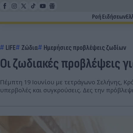
Ροή Ειδήσεων
Ελ
LIFE
Ζώδια
Ημερήσιες προβλέψεις ζωδίων
Οι ζωδιακές προβλέψεις γι
Πέμπτη 19 Ιουνίου με τετράγωνο Σελήνης, Κρό
υπερβολές και συγκρούσεις. Δες την πρόβλεψη