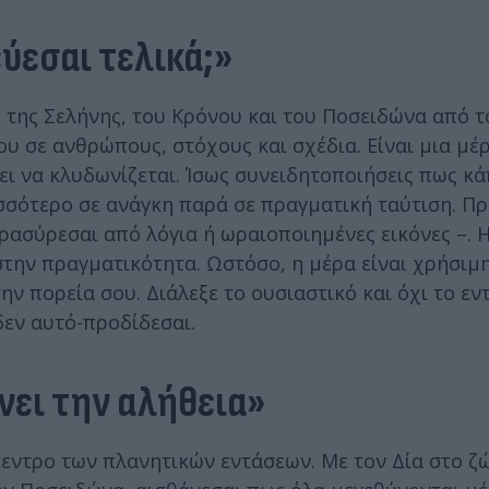
ύεσαι τελικά;»
 της Σελήνης, του Κρόνου και του Ποσειδώνα από τ
ου σε ανθρώπους, στόχους και σχέδια. Είναι μια μέ
ει να κλυδωνίζεται. Ίσως συνειδητοποιήσεις πως κά
ισσότερο σε ανάγκη παρά σε πραγματική ταύτιση. Π
αρασύρεσαι από λόγια ή ωραιοποιημένες εικόνες –. 
στην πραγματικότητα. Ωστόσο, η μέρα είναι χρήσιμη
ην πορεία σου. Διάλεξε το ουσιαστικό και όχι το ε
δεν αυτό-προδίδεσαι.
νει την αλήθεια»
κεντρο των πλανητικών εντάσεων. Με τον Δία στο ζ