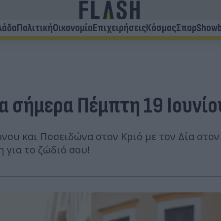
λάδα
Πολιτική
Οικονομία
Επιχειρήσεις
Κόσμος
Σπορ
Showb
α σήμερα Πέμπτη 19 Ιουνίο
νου και Ποσειδώνα στον Κριό με τον Δία στον
 για το ζώδιό σου!