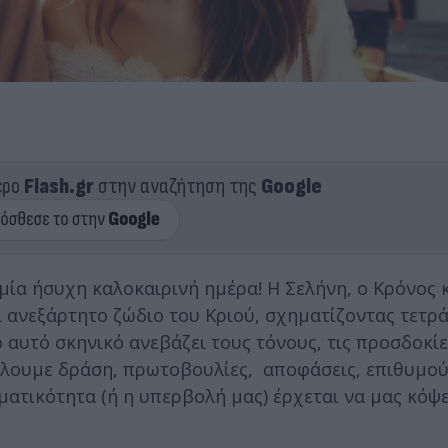
ερο
Flash.gr
στην αναζήτηση της
Google
μία ήσυχη καλοκαιρινή ημέρα! Η Σελήνη, ο Κρόνος κ
ι ανεξάρτητο ζώδιο του Κριού, σχηματίζοντας τετρ
 αυτό σκηνικό ανεβάζει τους τόνους, τις προσδοκίε
Θέλουμε δράση, πρωτοβουλίες, αποφάσεις, επιθυμο
ατικότητα (ή η υπερβολή μας) έρχεται να μας κόψε