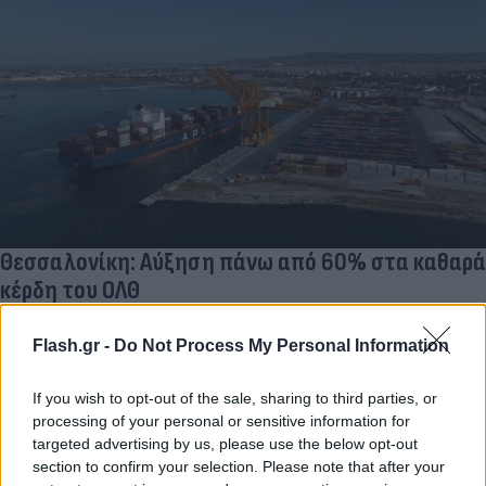
Θεσσαλονίκη: Αύξηση πάνω από 60% στα καθαρά
κέρδη του ΟΛΘ
Θετικά τα οικονομικά στοιχεία του Οργανισμού Λιμένος
Θεσσαλονίκης για το πρώτο εξάμηνο του 2024.
Flash.gr -
Do Not Process My Personal Information
Συντακτική
If you wish to opt-out of the sale, sharing to third parties, or
26.09.2024 14:46
Ομάδα
processing of your personal or sensitive information for
Flash.gr
targeted advertising by us, please use the below opt-out
section to confirm your selection. Please note that after your