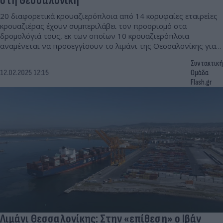
στη Θεσσαλονίκη
20 διαφορετικά κρουαζιερόπλοια από 14 κορυφαίες εταιρείες
κρουαζιέρας έχουν συμπεριλάβει τον προορισμό στα
δρομολόγιά τους, εκ των οποίων 10 κρουαζιερόπλοια
αναμένεται να προσεγγίσουν το λιμάνι της Θεσσαλονίκης για
πρώτη φορά.
Συντακτική
12.02.2025 12:15
Ομάδα
Flash.gr
Λιμάνι Θεσσαλονίκης: Στην «επίθεση» ο Ιβάν