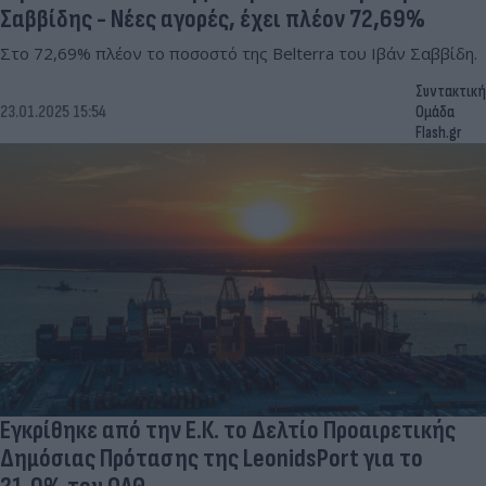
Σαββίδης - Νέες αγορές, έχει πλέον 72,69%
Στο 72,69% πλέον το ποσοστό της Belterra του Ιβάν Σαββίδη.
Συντακτική
23.01.2025 15:54
Ομάδα
Flash.gr
Εγκρίθηκε από την Ε.Κ. το Δελτίο Προαιρετικής
Δημόσιας Πρότασης της LeonidsPort για το