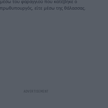
μέσω του φαραγγιού που κατέβηκε ο
πρωθυπουργός, είτε μέσω της θάλασσας.