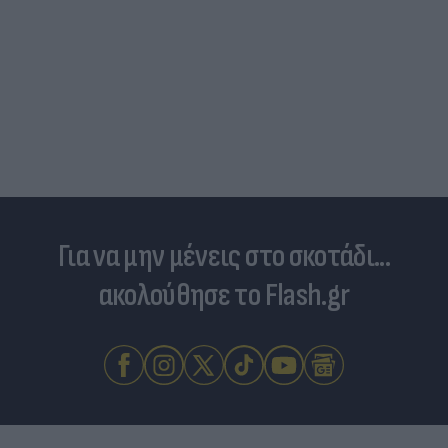
Για να μην μένεις στο σκοτάδι...
ακολούθησε το Flash.gr