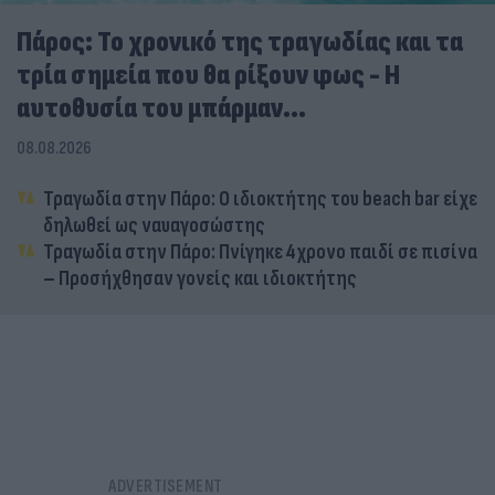
Πάρος: Το χρονικό της τραγωδίας και τα
τρία σημεία που θα ρίξουν φως - Η
αυτοθυσία του μπάρμαν...
08.08.2026
Τραγωδία στην Πάρο: Ο ιδιοκτήτης του beach bar είχε
δηλωθεί ως ναυαγοσώστης
Τραγωδία στην Πάρο: Πνίγηκε 4χρονο παιδί σε πισίνα
– Προσήχθησαν γονείς και ιδιοκτήτης