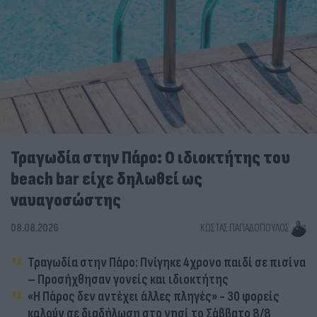
Τραγωδία στην Πάρο: Ο ιδιοκτήτης του
beach bar είχε δηλωθεί ως
ναυαγοσώστης
08.08.2026
ΚΏΣΤΑΣ ΠΑΠΑΔΌΠΟΥΛΟΣ
Τραγωδία στην Πάρο: Πνίγηκε 4χρονο παιδί σε πισίνα
– Προσήχθησαν γονείς και ιδιοκτήτης
«Η Πάρος δεν αντέχει άλλες πληγές» - 30 φορείς
καλούν σε διαδήλωση στο νησί το Σάββατο 8/8