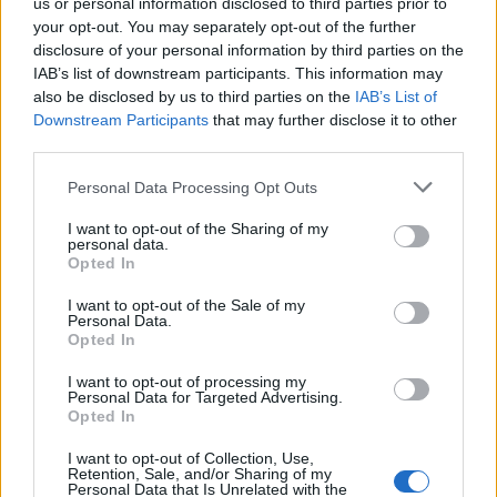
us or personal information disclosed to third parties prior to
your opt-out. You may separately opt-out of the further
disclosure of your personal information by third parties on the
IAB’s list of downstream participants. This information may
also be disclosed by us to third parties on the
IAB’s List of
Downstream Participants
that may further disclose it to other
third parties.
Please note that this website/app uses one or more Google
Personal Data Processing Opt Outs
services and may gather and store information including but
not limited to your visit or usage behaviour. You may click to
I want to opt-out of the Sharing of my
personal data.
grant or deny consent to Google and its third-party tags to
Opted In
use your data for below specified purposes in below Google
consent section.
I want to opt-out of the Sale of my
Personal Data.
Opted In
I want to opt-out of processing my
Personal Data for Targeted Advertising.
Opted In
I want to opt-out of Collection, Use,
Retention, Sale, and/or Sharing of my
Personal Data that Is Unrelated with the