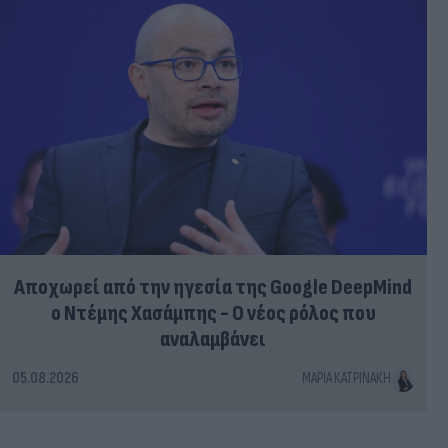
Αποχωρεί από την ηγεσία της Google DeepMind
ο Ντέμης Χασάμπης - Ο νέος ρόλος που
αναλαμβάνει
05.08.2026
ΜΑΡΊΑ ΚΑΤΡΙΝΆΚΗ