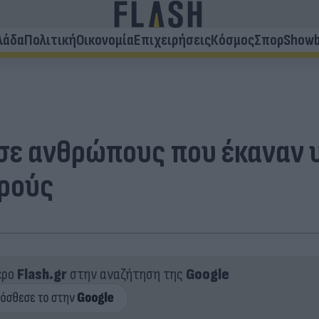
λάδα
Πολιτική
Οικονομία
Επιχειρήσεις
Κόσμος
Σπορ
Showb
σε ανθρώπους που έκαναν υ
κρούς
ερο
Flash.gr
στην αναζήτηση της
Google