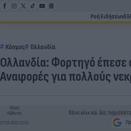
Ροή Ειδήσεων
Ελ
Κόσμος
Ολλανδία
Ολλανδία: Φορτηγό έπεσε 
Αναφορές για πολλούς νε
Ηλίας
Κάνε κλικ και δες περισσότ
Λιβάνιος
27.08.2022 22:01