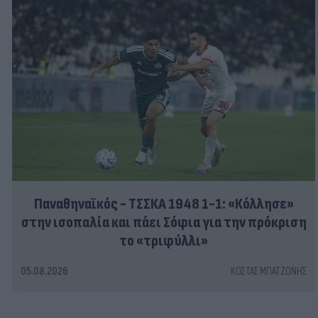
Παναθηναϊκός - ΤΣΣΚΑ 1948 1-1: «Κόλλησε»
στην ισοπαλία και πάει Σόφια για την πρόκριση
το «τριφύλλι»
05.08.2026
ΚΏΣΤΑΣ ΜΠΑΤΖΏΝΗΣ