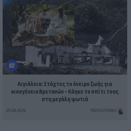
Αιγιάλεια: Στάχτες το όνειρο ζωής για
οικογένεια Βρετανών - Κάηκε το σπίτι τους
στη μεγάλη φωτιά
05.08.2026
ΜΑΡΊΑ ΚΑΤΡΙΝΆΚΗ