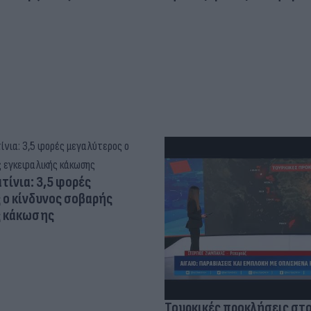
τίνια: 3,5 φορές
 ο κίνδυνος σοβαρής
ς κάκωσης
Τουρκικές προκλήσεις στο