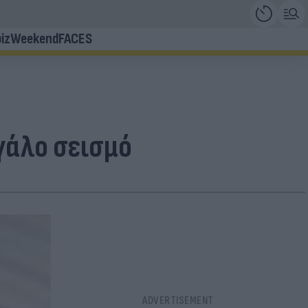
iz
Weekend
FACES
γάλο σεισμό