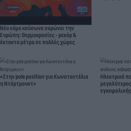
Νέο κύμα καύσωνα σαρώνει την
Ευρώπη: Θερμοκρασίες - ρεκόρ &
έκτακτα μέτρα σε πολλές χώρες
«Στην pole position για Κωνσταντέλια
Ηλεκτρικά πα
η Ντόρτμουντ»
μεγαλύτερος
εγκεφαλική