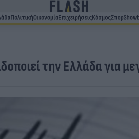
λάδα
Πολιτική
Οικονομία
Επιχειρήσεις
Κόσμος
Σπορ
Showb
δοποιεί την Ελλάδα για με