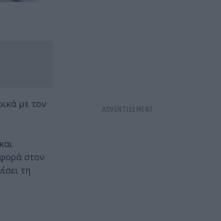
ικά με τον
και
αφορά στον
νίσει τη