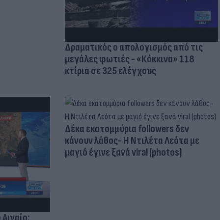
Δραματικός ο απολογισμός από τις
μεγάλες φωτιές - «Κόκκινα» 118
κτίρια σε 325 ελέγχους
Δέκα εκατομμύρια followers δεν
κάνουν λάθος- Η Ντιλέτα Λεότα με
μαγιό έγινε ξανά viral (photos)
 Αιγαίο: