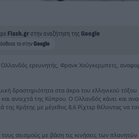
ερο
Flash.gr
στην αναζήτηση της
Google
 Ολλανδός ερευνητής, Φρανκ Χούγκερμπετς, αναφορ
μική δραστηριότητα στα άκρα του ελληνικού τόξου 
 και ανοιχτά της Κύπρου. Ο Ολλανδός κάνει και αν
ικά της Κρήτης με μέγεθος 8,6 Ρίχτερ θέλοντας να το
 τους σεισμούς με βάση τις κινήσεις των πλανητών.