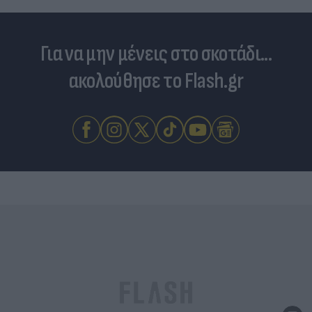
Για να μην μένεις στο σκοτάδι...
ακολούθησε το Flash.gr