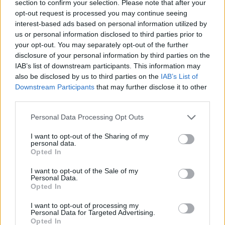
section to confirm your selection. Please note that after your
opt-out request is processed you may continue seeing
interest-based ads based on personal information utilized by
us or personal information disclosed to third parties prior to
your opt-out. You may separately opt-out of the further
disclosure of your personal information by third parties on the
IAB’s list of downstream participants. This information may
also be disclosed by us to third parties on the
IAB’s List of
Downstream Participants
that may further disclose it to other
third parties.
Please note that this website/app uses one or more Google
Personal Data Processing Opt Outs
services and may gather and store information including but
not limited to your visit or usage behaviour. You may click to
I want to opt-out of the Sharing of my
personal data.
grant or deny consent to Google and its third-party tags to
Opted In
use your data for below specified purposes in below Google
consent section.
I want to opt-out of the Sale of my
Personal Data.
Opted In
I want to opt-out of processing my
Personal Data for Targeted Advertising.
Opted In