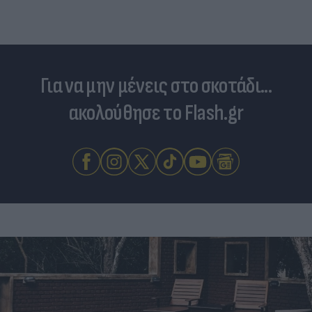
Για να μην μένεις στο σκοτάδι...
ακολούθησε το Flash.gr