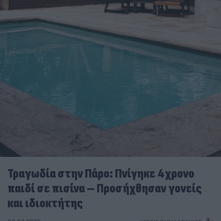
Τραγωδία στην Πάρο: Πνίγηκε 4χρονο
παιδί σε πισίνα – Προσήχθησαν γονείς
και ιδιοκτήτης