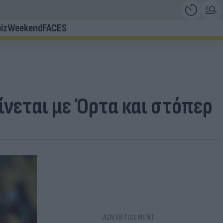
iz
Weekend
FACES
γίνεται με Όρτα και στόπερ