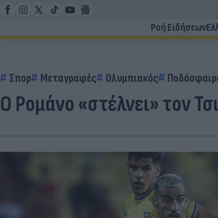
Ροή Ειδήσεων
Ελ
Σπορ
Μεταγραφές
Ολυμπιακός
Ποδόσφαιρ
Ο Ρομάνο «στέλνει» τον Τσι