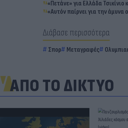
«Πετάνε» για Ελλάδα Τσικίνιο 
«Aυτόν παίρνει για την άμυνα 
Διάβασε περισσότερα
Σπορ
Μεταγραφές
Ολυμπια
ΑΠΟ ΤΟ ΔΙΚΤΥΟ