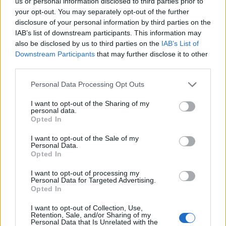
us or personal information disclosed to third parties prior to
your opt-out. You may separately opt-out of the further
disclosure of your personal information by third parties on the
IAB’s list of downstream participants. This information may
also be disclosed by us to third parties on the
IAB’s List of
Downstream Participants
that may further disclose it to other
third parties.
Please note that this website/app uses one or more Google
Personal Data Processing Opt Outs
services and may gather and store information including but
not limited to your visit or usage behaviour. You may click to
I want to opt-out of the Sharing of my
personal data.
grant or deny consent to Google and its third-party tags to
Opted In
use your data for below specified purposes in below Google
consent section.
I want to opt-out of the Sale of my
Personal Data.
Opted In
I want to opt-out of processing my
Personal Data for Targeted Advertising.
Opted In
I want to opt-out of Collection, Use,
Retention, Sale, and/or Sharing of my
Personal Data that Is Unrelated with the