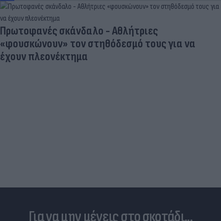
Πρωτοφανές σκάνδαλο - Aθλήτριες
«φουσκώνουν» τον στηθόδεσμό τους για να
έχουν πλεονέκτημα
Για να μην μένεις στο σκοτάδι...