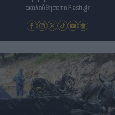
ακολούθησε το Flash.gr