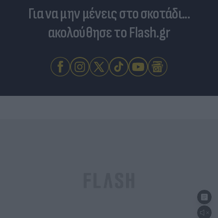
Για να μην μένεις στο σκοτάδι...
ακολούθησε το Flash.gr