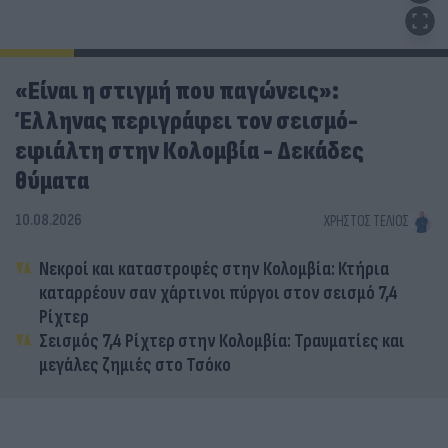
«Είναι η στιγμή που παγώνεις»:
Έλληνας περιγράφει τον σεισμό-
εφιάλτη στην Κολομβία - Δεκάδες
θύματα
10.08.2026
ΧΡΉΣΤΟΣ ΤΈΛΙΟΣ
Νεκροί και καταστροφές στην Κολομβία: Κτήρια
καταρρέουν σαν χάρτινοι πύργοι στον σεισμό 7,4
Ρίχτερ
Σεισμός 7,4 Ρίχτερ στην Κολομβία: Τραυματίες και
μεγάλες ζημιές στο Τσόκο