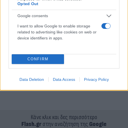
Opted Out
Google consents
I want to allow Google to enable storage
related to advertising like cookies on web or
device identifiers in apps.
CONFIRM
Data Deletion
Data Access
Privacy Policy
Κάνε κλικ και δες περισσότερο
Flash.gr
στην αναζήτηση της
Google