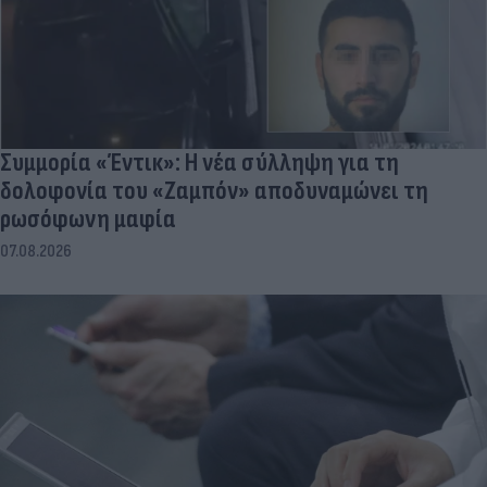
Συμμορία «Έντικ»: Η νέα σύλληψη για τη
δολοφονία του «Ζαμπόν» αποδυναμώνει τη
ρωσόφωνη μαφία
07.08.2026