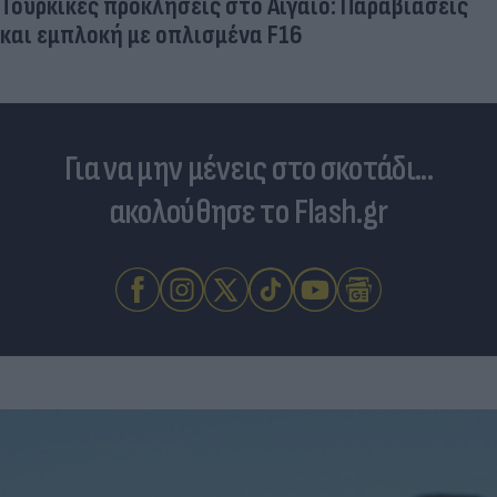
Για να μην μένεις στο σκοτάδι...
ακολούθησε το Flash.gr