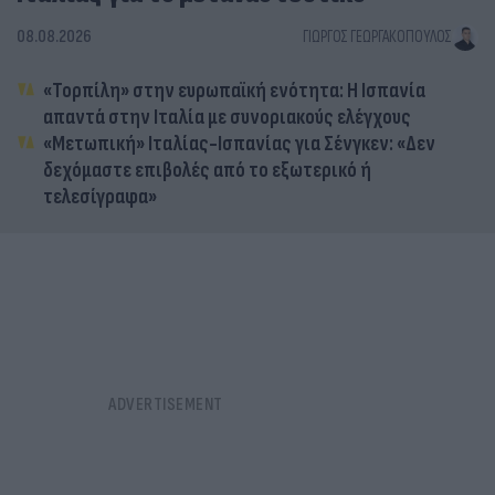
08.08.2026
ΓΙΏΡΓΟΣ ΓΕΩΡΓΑΚΌΠΟΥΛΟΣ
«Τορπίλη» στην ευρωπαϊκή ενότητα: Η Ισπανία
απαντά στην Ιταλία με συνοριακούς ελέγχους
«Μετωπική» Ιταλίας-Ισπανίας για Σένγκεν: «Δεν
δεχόμαστε επιβολές από το εξωτερικό ή
τελεσίγραφα»