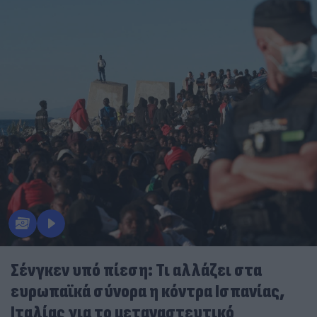
Σένγκεν υπό πίεση: Τι αλλάζει στα
ευρωπαϊκά σύνορα η κόντρα Ισπανίας,
Ιταλίας για το μεταναστευτικό