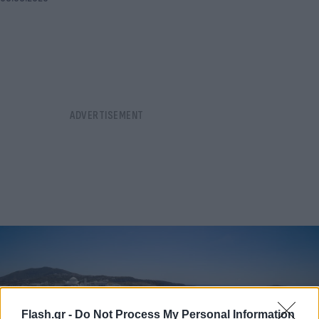
Flash.gr -
Do Not Process My Personal Information