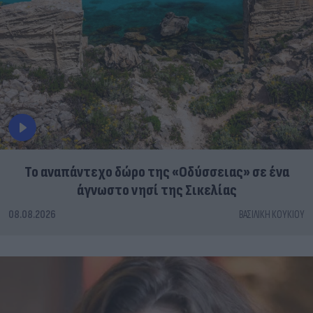
To αναπάντεχο δώρο της «Οδύσσειας» σε ένα
άγνωστο νησί της Σικελίας
08.08.2026
ΒΑΣΙΛΙΚΉ ΚΟΥΚΊΟΥ