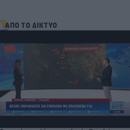
ΑΠΟ ΤΟ ΔΙΚΤΥΟ
Και οι μαϊμούδες έχουν κατοικίδια! Οι
επιστήμονες ρίχνουν φως στις "φιλίες" μεταξύ
διαφορετικών ειδών