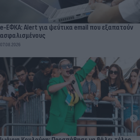
e-ΕΦΚΑ: Alert για ψεύτικα email που εξαπατούν
ασφαλισμένους
07.08.2026
Ιωάννα Κουλούρη: Προσπάθησε να βάλει τέλος