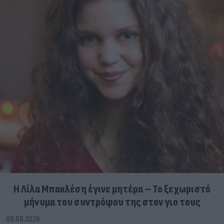
Η Λίλα Μπακλέση έγινε μητέρα – Το ξεχωριστό
μήνυμα του συντρόφου της στον γιο τους
08.08.2026