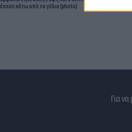
έπεσε κάτω από τα γέλια (photo)
Για να