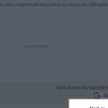
κι άλλα σημαντικά παιχνίδια τις επόμενες εβδομάδ
Κάνε κλικ και δες περισσότ