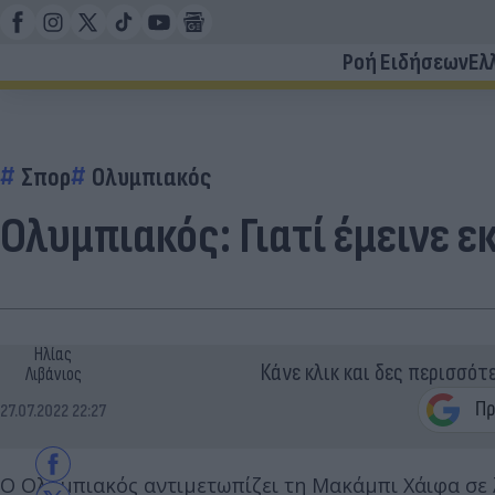
Ροή Ειδήσεων
Ελ
Σπορ
Ολυμπιακός
Ολυμπιακός: Γιατί έμεινε
Ηλίας
Κάνε κλικ και δες περισσότ
Λιβάνιος
27.07.2022 22:27
Ο Ολυμπιακός αντιμετωπίζει τη Μακάμπι Χάιφα σε 