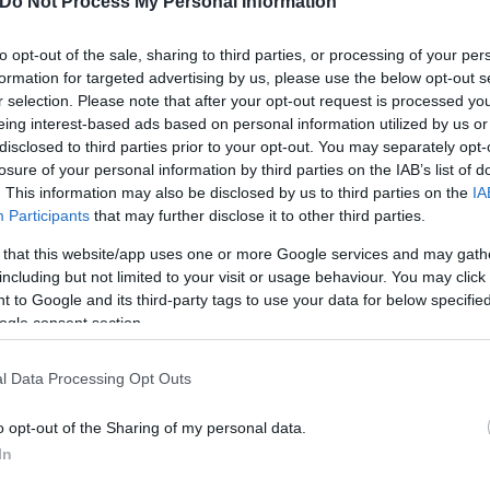
Do Not Process My Personal Information
to opt-out of the sale, sharing to third parties, or processing of your per
formation for targeted advertising by us, please use the below opt-out s
r selection. Please note that after your opt-out request is processed y
eing interest-based ads based on personal information utilized by us or
disclosed to third parties prior to your opt-out. You may separately opt-
losure of your personal information by third parties on the IAB’s list of
. This information may also be disclosed by us to third parties on the
IA
Participants
that may further disclose it to other third parties.
 that this website/app uses one or more Google services and may gath
including but not limited to your visit or usage behaviour. You may click 
 to Google and its third-party tags to use your data for below specifi
ogle consent section.
l Data Processing Opt Outs
o opt-out of the Sharing of my personal data.
In