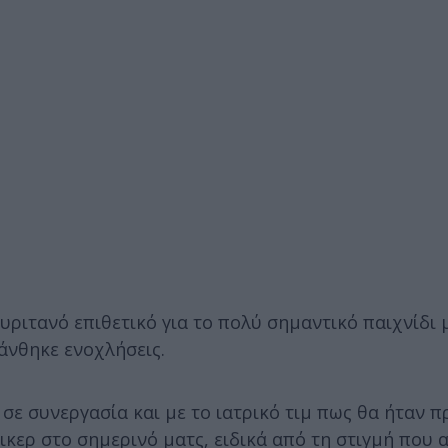
ριτανό επιθετικό για το πολύ σημαντικό παιχνίδι 
άνθηκε ενοχλήσεις.
 σε συνεργασία και με το ιατρικό τιμ πως θα ήταν 
ικερ στο σημερινό ματς, ειδικά από τη στιγμή που