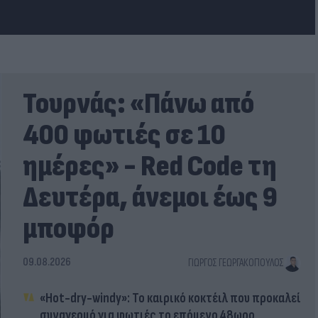
Τουρνάς: «Πάνω από
400 φωτιές σε 10
ημέρες» - Red Code τη
Δευτέρα, άνεμοι έως 9
μποφόρ
09.08.2026
ΓΙΏΡΓΟΣ ΓΕΩΡΓΑΚΌΠΟΥΛΟΣ
«Hot-dry-windy»: Το καιρικό κοκτέιλ που προκαλεί
συναγερμό για φωτιές το επόμενο 48ωρο