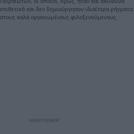
Πειραιωτών, οι οποίοι, όμως, ήταν και ακίνδυνα
επιθετικά και δεν δημιούργησαν ιδιαίτερα ρήγματα
στους καλά οργανωμένους φιλοξενούμενους.