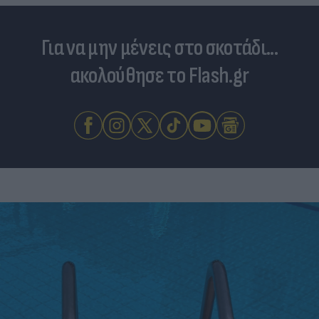
Για να μην μένεις στο σκοτάδι...
ακολούθησε το Flash.gr