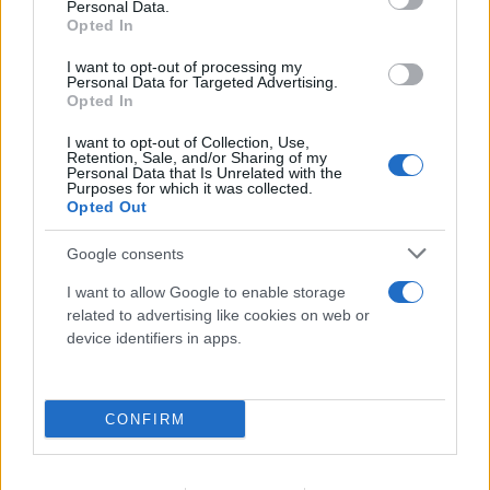
Personal Data.
Opted In
I want to opt-out of processing my
Personal Data for Targeted Advertising.
Opted In
I want to opt-out of Collection, Use,
Retention, Sale, and/or Sharing of my
Personal Data that Is Unrelated with the
«Σουνιτικό ΝΑΤΟ» στη Μέση Ανατολή; Τι
Purposes for which it was collected.
Opted Out
προβλέπει το σύμφωνο της Μέκκας
07.08.2026
Google consents
I want to allow Google to enable storage
related to advertising like cookies on web or
device identifiers in apps.
CONFIRM