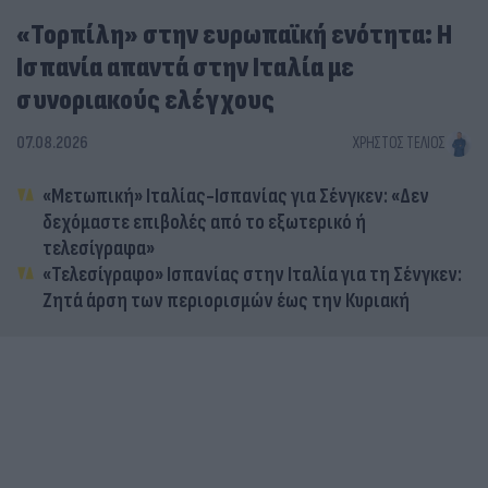
«Τορπίλη» στην ευρωπαϊκή ενότητα: Η
Ισπανία απαντά στην Ιταλία με
συνοριακούς ελέγχους
07.08.2026
ΧΡΉΣΤΟΣ ΤΈΛΙΟΣ
«Μετωπική» Ιταλίας-Ισπανίας για Σένγκεν: «Δεν
δεχόμαστε επιβολές από το εξωτερικό ή
τελεσίγραφα»
«Τελεσίγραφο» Ισπανίας στην Ιταλία για τη Σένγκεν:
Ζητά άρση των περιορισμών έως την Κυριακή