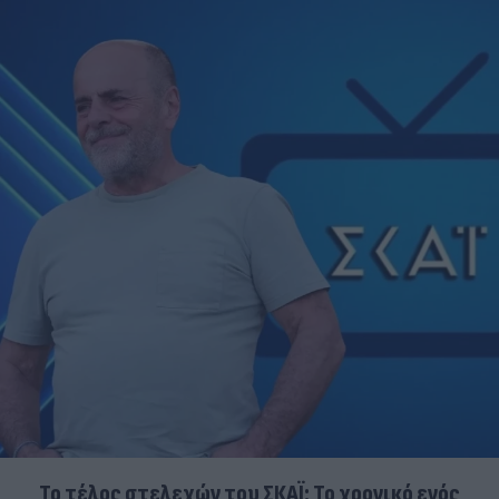
Το τέλος στελεχών του ΣΚΑΪ: Το χρονικό ενός