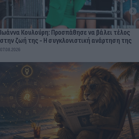
Ιωάννα Κουλούρη: Προσπάθησε να βάλει τέλος
στην ζωή της - Η συγκλονιστική ανάρτηση της
07.08.2026