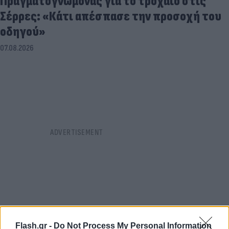
Πραγματογνώμονας για το τροχαίο στις
Σέρρες: «Κάτι απέσπασε την προσοχή του
οδηγού»
07.08.2026
Flash.gr -
Do Not Process My Personal Information