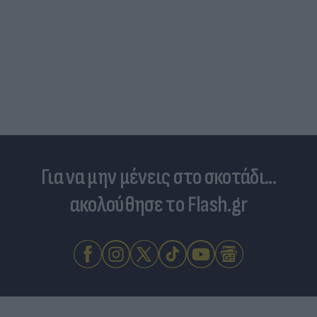
Για να μην μένεις στο σκοτάδι...
ακολούθησε το Flash.gr