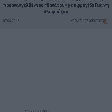
προαναγγελθέντος «θανάτου» με σφραγίδα Γιάννη
Αλαφούζου
07.08.2026
ΧΡΊΣΛΑ ΓΕΩΡΓΑΚΟΠΟΎΛΟΥ