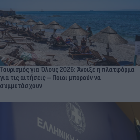
Τουρισμός για Όλους 2026: Άνοιξε η πλατφόρμα
για τις αιτήσεις – Ποιοι μπορούν να
συμμετάσχουν