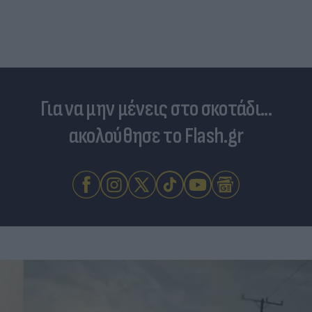
Για να μην μένεις στο σκοτάδι...
ακολούθησε το Flash.gr