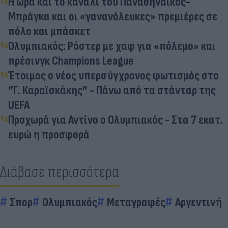
Η ώρα και το κανάλι του Παναθηναϊκός-
Μπράγκα και οι «γανανόλευκες» πρεμιέρες σε
πόλο και μπάσκετ
Ολυμπιακός: Ρόστερ με χαφ για «πόλεμο» και
πρέσινγκ Champions League
Έτοιμος ο νέος υπερσύγχρονος φωτισμός στο
“Γ. Καραϊσκάκης” - Πάνω από τα στάνταρ της
UEFA
Προχωρά για Αντίνο ο Ολυμπιακός - Στα 7 εκατ.
ευρώ η προσφορά
Διάβασε περισσότερα
Σπορ
Ολυμπιακός
Μεταγραφές
Αργεντινή