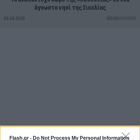
άγνωστο νησί της Σικελίας
08.08.2026
ΒΑΣΙΛΙΚΉ ΚΟΥΚΊΟΥ
Flash.gr -
Do Not Process My Personal Information