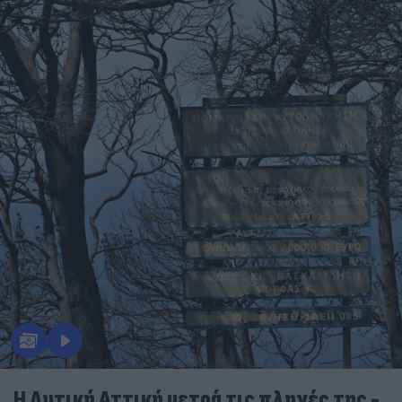
Η Δυτική Αττική μετρά τις πληγές της -