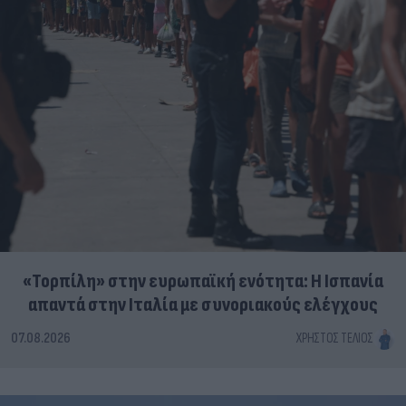
«Τορπίλη» στην ευρωπαϊκή ενότητα: Η Ισπανία
απαντά στην Ιταλία με συνοριακούς ελέγχους
07.08.2026
ΧΡΉΣΤΟΣ ΤΈΛΙΟΣ