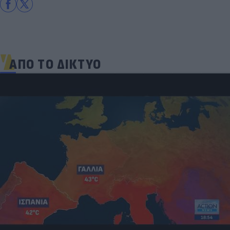
ΑΠΟ ΤΟ ΔΙΚΤΥΟ
«Μια θεά για τον θεό» - Η κυρία Μέσι
εντυπωσίασε στο Instagram, την σχολίασε και η