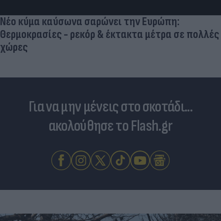
σύντροφος του Κριστιάνο (photo)
Για να μην μένεις στο σκοτάδι...
ακολούθησε το Flash.gr