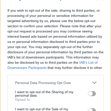
If you wish to opt-out of the sale, sharing to third parties, or
processing of your personal or sensitive information for
targeted advertising by us, please use the below opt-out
section to confirm your selection. Please note that after your
opt-out request is processed you may continue seeing
interest-based ads based on personal information utilized by
us or personal information disclosed to third parties prior to
your opt-out. You may separately opt-out of the further
disclosure of your personal information by third parties on the
IAB’s list of downstream participants. This information may
also be disclosed by us to third parties on the
IAB’s List of
Downstream Participants
that may further disclose it to other
third parties.
Please note that this website/app uses one or more Google
Personal Data Processing Opt Outs
services and may gather and store information including but
FLASH FOCUS
not limited to your visit or usage behaviour. You may click to
I want to opt-out of the Sharing of my
personal data.
grant or deny consent to Google and its third-party tags to
Opted In
use your data for below specified purposes in below Google
consent section.
I want to opt-out of the Sale of my