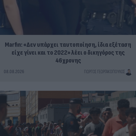
Marfin: «Δεν υπάρχει ταυτοποίηση, ίδια εξέταση
είχε γίνει και το 2022» λέει ο δικηγόρος της
46χρονης
08.08.2026
ΓΙΏΡΓΟΣ ΓΕΩΡΓΑΚΌΠΟΥΛΟΣ