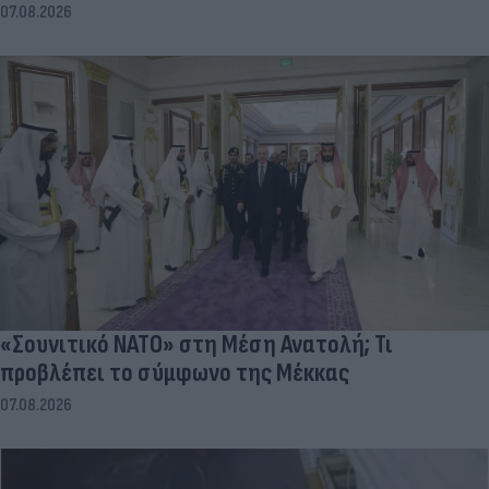
07.08.2026
«Σουνιτικό ΝΑΤΟ» στη Μέση Ανατολή; Τι
προβλέπει το σύμφωνο της Μέκκας
07.08.2026