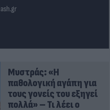
lash.gr
Μυστράς: «Η
παθολογική αγάπη για
τους γονείς του εξηγεί
πολλά» – Τι λέει ο