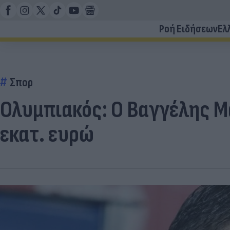
Ροή Ειδήσεων
Ελ
Σπορ
Ολυμπιακός: Ο Βαγγέλης Μ
εκατ. ευρώ