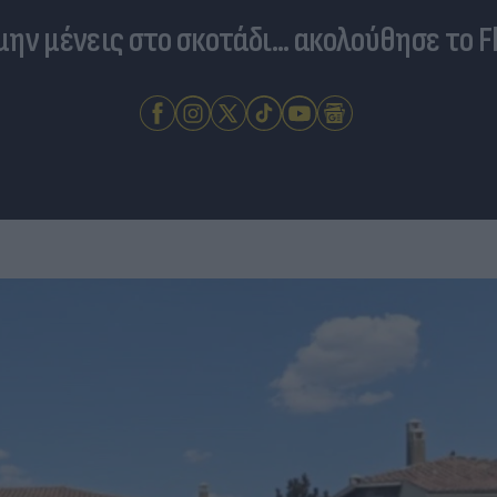
 μην μένεις στο σκοτάδι... ακολούθησε το F