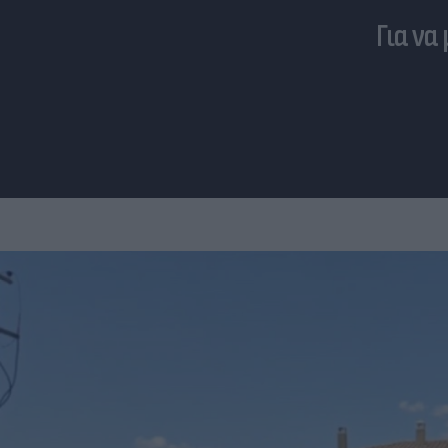
Για να