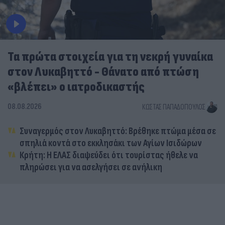
Τα πρώτα στοιχεία για τη νεκρή γυναίκα
στον Λυκαβηττό - Θάνατο από πτώση
«βλέπει» ο ιατροδικαστής
08.08.2026
ΚΏΣΤΑΣ ΠΑΠΑΔΌΠΟΥΛΟΣ
Συναγερμός στον Λυκαβηττό: Βρέθηκε πτώμα μέσα σε
σπηλιά κοντά στο εκκλησάκι των Αγίων Ισιδώρων
Κρήτη: Η ΕΛΑΣ διαψεύδει ότι τουρίστας ήθελε να
πληρώσει για να ασελγήσει σε ανήλικη