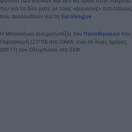
φανέλα των Βάσκων και δεν θα έρθει στην πατρίδα
του για τα δύο ματς με τους «αιώνιους» αντιπάλους
που ακολουθούν για τη
Euroleague
.
Η Μπασκόνια αντιμετωπίζει τον
Παναθηναϊκό
την
Παρασκευή (27/10) στο ΟΑΚΑ, ενώ σε λίγες ημέρες
(09/11) τον Ολυμπιακό στο ΣΕΦ.