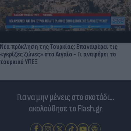
Ποδοσφαιριστές που σίγουρα πίστευες ότι έχουν
σταματήσει κι όμως παίζουν ακόμα μπάλα
Για να μην μένεις στο σκοτάδι...
ακολούθησε το Flash.gr