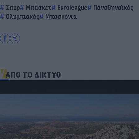
Σπορ
Μπάσκετ
Euroleague
Παναθηναϊκός
Ολυμπιακός
Μπασκόνια
ΑΠΟ ΤΟ ΔΙΚΤΥΟ