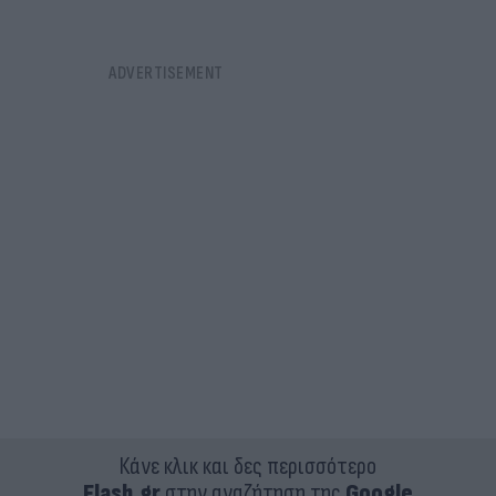
Κάνε κλικ και δες περισσότερο
Flash.gr
στην αναζήτηση της
Google