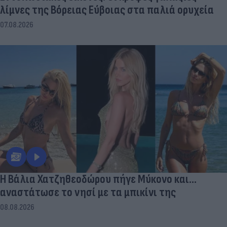
λίμνες της Βόρειας Εύβοιας στα παλιά ορυχεία
07.08.2026
Η Βάλια Χατζηθεοδώρου πήγε Μύκονο και...
αναστάτωσε το νησί με τα μπικίνι της
08.08.2026