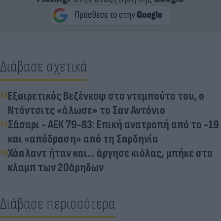
Διάβασε σχετικά
Εξαιρετικός Βεζένκοφ στο ντεμπούτο του, ο
Ντόντσιτς «άλωσε» το Σαν Αντόνιο
Σάσαρι - ΑΕΚ 79-83: Επική ανατροπή από το -19
και «απόδραση» από τη Σαρδηνία
Χάαλαντ ήταν και... άργησε κιόλας, μπήκε στο
κλαμπ των 20άρηδων
Διάβασε περισσότερα