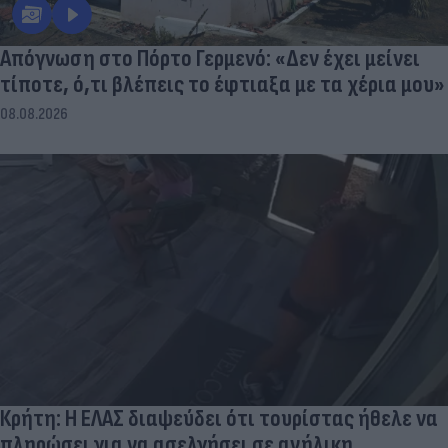
Απόγνωση στο Πόρτο Γερμενό: «Δεν έχει μείνει
τίποτε, ό,τι βλέπεις το έφτιαξα με τα χέρια μου»
08.08.2026
Κρήτη: Η ΕΛΑΣ διαψεύδει ότι τουρίστας ήθελε να
πληρώσει για να ασελγήσει σε ανήλικη