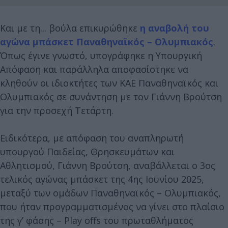
Και με τη... βούλα επικυρώθηκε
η αναβολή του
αγώνα μπάσκετ Παναθηναϊκός – Ολυμπιακός
.
Όπως έγινε γνωστό, υπογράφηκε η Υπουργική
Απόφαση και παράλληλα αποφασίστηκε να
κληθούν οι ιδιοκτήτες των ΚΑΕ Παναθηναϊκός και
Ολυμπιακός σε συνάντηση με τον Γιάννη Βρούτση
για την προσεχή Τετάρτη.
Ειδικότερα, με απόφαση του αναπληρωτή
υπουργού Παιδείας, Θρησκευμάτων και
Αθλητισμού, Γιάννη Βρούτση, αναβάλλεται ο 3ος
τελικός αγώνας μπάσκετ της 4ης Ιουνίου 2025,
μεταξύ των ομάδων Παναθηναϊκός – Ολυμπιακός,
που ήταν προγραμματισμένος να γίνει στο πλαίσιο
της γ’ φάσης – Play offs του πρωταθλήματος