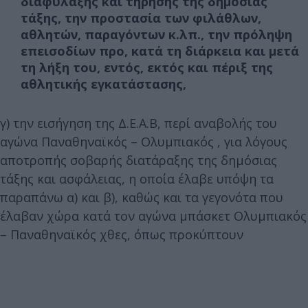
διαφύλαξης και τήρησης της δημόσιας
τάξης, την προστασία των φιλάθλων,
αθλητών, παραγόντων κ.λπ., την πρόληψη
επεισοδίων προ, κατά τη διάρκεια και μετά
τη λήξη του, εντός, εκτός και πέριξ της
αθλητικής εγκατάστασης,
γ) την εισήγηση της Δ.Ε.Α.Β, περί αναβολής του
αγώνα Παναθηναϊκός – Ολυμπιακός , για λόγους
αποτροπής σοβαρής διατάραξης της δημόσιας
τάξης και ασφάλειας, η οποία έλαβε υπόψη τα
παραπάνω α) και β), καθώς και τα γεγονότα που
έλαβαν χώρα κατά τον αγώνα μπάσκετ Ολυμπιακός
– Παναθηναϊκός χθες, όπως προκύπτουν