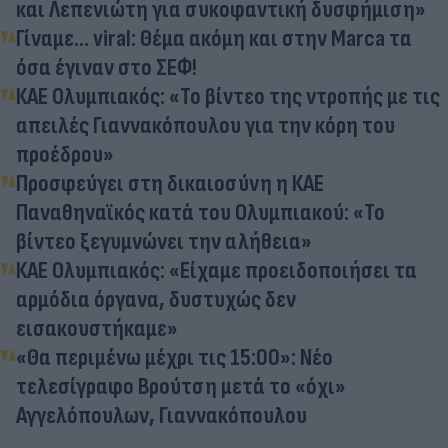
και Λεπενιώτη για συκοφαντική δυσφήμιση»
Γίναμε... viral: Θέμα ακόμη και στην Marca τα
όσα έγιναν στο ΣΕΦ!
ΚΑΕ Ολυμπιακός: «Το βίντεο της ντροπής με τις
απειλές Γιαννακόπουλου για την κόρη του
προέδρου»
Προσφεύγει στη δικαιοσύνη η ΚΑΕ
Παναθηναϊκός κατά του Ολυμπιακού: «Το
βίντεο ξεγυμνώνει την αλήθεια»
ΚΑΕ Ολυμπιακός: «Είχαμε προειδοποιήσει τα
αρμόδια όργανα, δυστυχώς δεν
εισακουστήκαμε»
«Θα περιμένω μέχρι τις 15:00»: Νέο
τελεσίγραφο Βρούτση μετά το «όχι»
Αγγελόπουλων, Γιαννακόπουλου