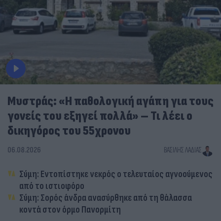
Μυστράς: «Η παθολογική αγάπη για τους
γονείς του εξηγεί πολλά» – Τι λέει ο
δικηγόρος του 55χρονου
06.08.2026
ΒΑΣΊΛΗΣ ΛΑΔΙΆΣ
Σύμη: Εντοπίστηκε νεκρός ο τελευταίος αγνοούμενος
από το ιστιοφόρο
Σύμη: Σορός άνδρα ανασύρθηκε από τη θάλασσα
κοντά στον όρμο Πανορμίτη