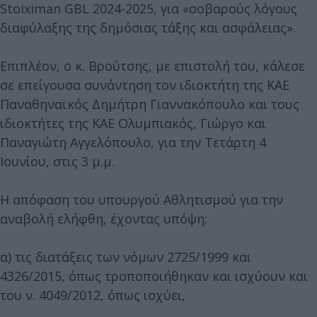
Stoiximan GBL 2024-2025, για «σοβαρούς λόγους
διαφύλαξης της δημόσιας τάξης και ασφάλειας».
Επιπλέον, ο κ. Βρούτσης, με επιστολή του, κάλεσε
σε επείγουσα συνάντηση τον ιδιοκτήτη της ΚΑΕ
Παναθηναϊκός Δημήτρη Γιαννακόπουλο και τους
ιδιοκτήτες της ΚΑΕ Ολυμπιακός, Γιώργο και
Παναγιώτη Αγγελόπουλο, για την Τετάρτη 4
Ιουνίου, στις 3 μ.μ.
Η απόφαση του υπουργού Αθλητισμού για την
αναβολή ελήφθη, έχοντας υπόψη:
α) τις διατάξεις των νόμων 2725/1999 και
4326/2015, όπως τροποποιήθηκαν και ισχύουν και
του ν. 4049/2012, όπως ισχύει,