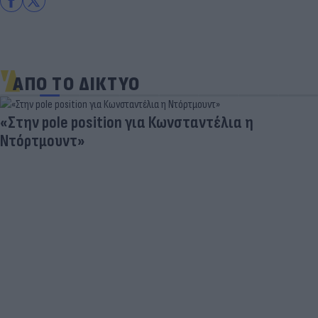
ΑΠΟ ΤΟ ΔΙΚΤΥΟ
n για Κωνσταντέλια η
Γ. Αναστασάκης: 
"εργαλείο" εξωτ