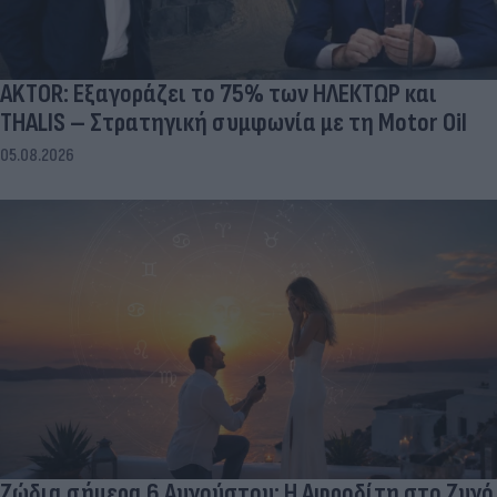
AKTOR: Εξαγοράζει το 75% των ΗΛΕΚΤΩΡ και
THALIS – Στρατηγική συμφωνία με τη Motor Oil
05.08.2026
Ζώδια σήμερα 6 Αυγούστου: Η Αφροδίτη στο Ζυγό