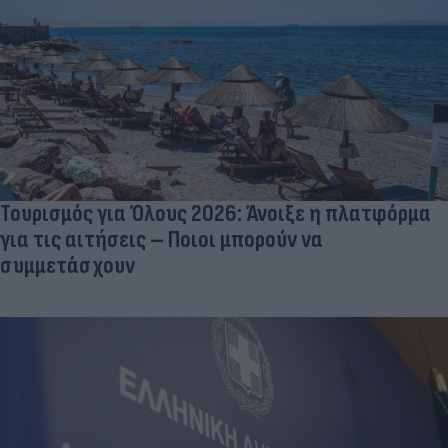
Τουρισμός για Όλους 2026: Άνοιξε η πλατφόρμα
για τις αιτήσεις – Ποιοι μπορούν να
συμμετάσχουν