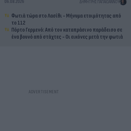
06.08.2026
ΔΗΜΉΤΡΗΣ ΠΑΠΑΪΩΆΝΝΟΥ
Φωτιά τώρα στο Λασίθι - Μήνυμα ετοιμότητας από
το 112
Πόρτο Γερμενό: Από τον καταπράσινο παράδεισο σε
ένα βουνό από στάχτες - Οι εικόνες μετά την φωτιά