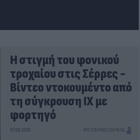
Η στιγμή του φονικού
τροχαίου στις Σέρρες -
Βίντεο ντοκουμέντο από
τη σύγκρουση ΙΧ με
φορτηγό
07.08.2026
ΧΡΙΣΤΌΔΟΥΛΟΣ ΣΚΟΎΝΤΑΣ