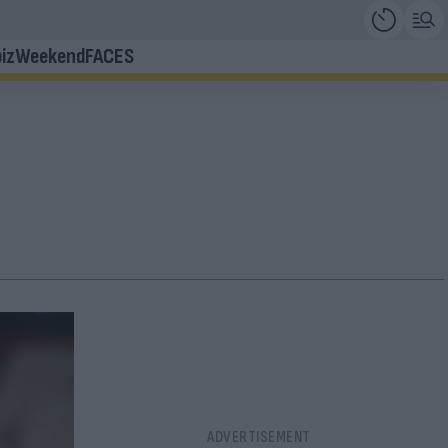
iz
Weekend
FACES