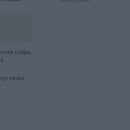
ονικά ενόψει
e.
την οποία