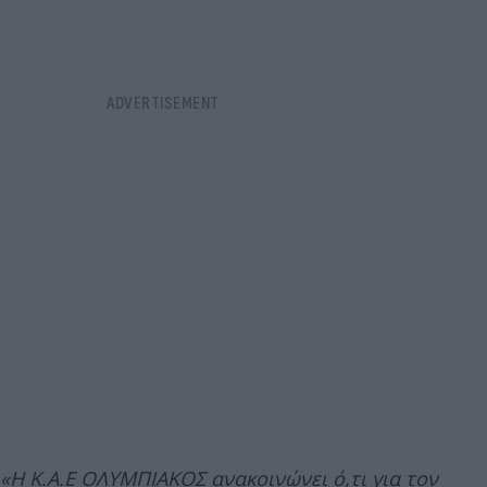
«H Κ.Α.Ε ΟΛΥΜΠΙΑΚΟΣ ανακοινώνει ό,τι για τον