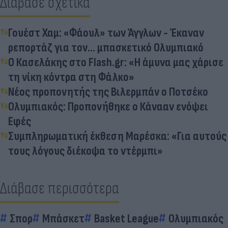
Διάβασε σχετικά
Γουέστ Χαμ: «Φάουλ» των Άγγλων - Έκαναν
ρεπορτάζ για τον... μπασκετικό Ολυμπιακό
Ο Κασελάκης στο Flash.gr: «Η άμυνα μας χάρισε
τη νίκη κόντρα στη Φάλκο»
Νέος προπονητής της Βιλερμπάν ο Ποτσέκο
Ολυμπιακός: Προπονήθηκε ο Κάνααν ενόψει
Εφές
Συμπληρωματική έκθεση Μαρέσκα: «Για αυτούς
τους λόγους διέκοψα το ντέρμπι»
Διάβασε περισσότερα
Σπορ
Μπάσκετ
Basket League
Ολυμπιακός