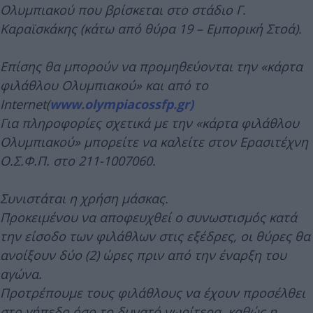
Ολυμπιακού που βρίσκεται στο στάδιο Γ.
Καραϊσκάκης (κάτω από θύρα 19 – Εμπορική Στοά).
Επίσης θα μπορούν να προμηθεύονται την «κάρτα
φιλάθλου Ολυμπιακού» και από το
Internet(
www.olympiacossfp.gr)
Για πληροφορίες σχετικά με την «κάρτα φιλάθλου
Ολυμπιακού» μπορείτε να καλείτε στον Ερασιτέχνη
Ο.Σ.Φ.Π. στο 211-1007060.
Συνιστάται η χρήση μάσκας.
Προκειμένου να αποφευχθεί ο συνωστισμός κατά
την είσοδο των φιλάθλων στις εξέδρες, οι θύρες θα
ανοίξουν δύο (2) ώρες πριν από την έναρξη του
αγώνα.
Προτρέπουμε τους φιλάθλους να έχουν προσέλθει
στο γήπεδο όσο το δυνατό νωρίτερα, καθώς η