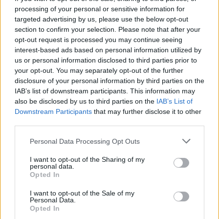
processing of your personal or sensitive information for
targeted advertising by us, please use the below opt-out
section to confirm your selection. Please note that after your
opt-out request is processed you may continue seeing
interest-based ads based on personal information utilized by
us or personal information disclosed to third parties prior to
your opt-out. You may separately opt-out of the further
disclosure of your personal information by third parties on the
IAB’s list of downstream participants. This information may
also be disclosed by us to third parties on the
IAB’s List of
Downstream Participants
that may further disclose it to other
third parties.
Please note that this website/app uses one or more Google
Personal Data Processing Opt Outs
services and may gather and store information including but
not limited to your visit or usage behaviour. You may click to
I want to opt-out of the Sharing of my
personal data.
grant or deny consent to Google and its third-party tags to
Opted In
use your data for below specified purposes in below Google
consent section.
I want to opt-out of the Sale of my
Personal Data.
Opted In