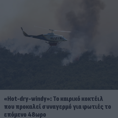
«Hot-dry-windy»: Το καιρικό κοκτέιλ
που προκαλεί συναγερμό για φωτιές το
επόμενο 48ωρο