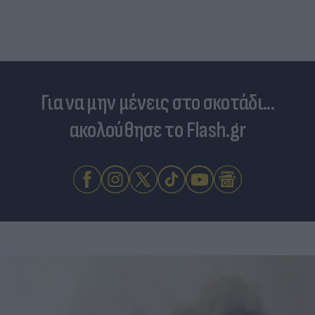
Για να μην μένεις στο σκοτάδι...
ακολούθησε το Flash.gr