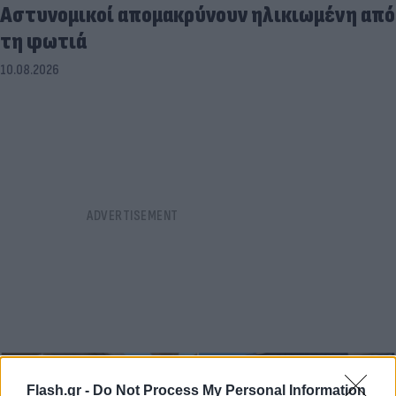
Αστυνομικοί απομακρύνουν ηλικιωμένη από
τη φωτιά
10.08.2026
Flash.gr -
Do Not Process My Personal Information