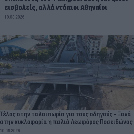
εισβολείς, αλλά ντόπιοι Αθηναίοι
10.08.2026
Τέλος στην ταλαιπωρία για τους οδηγούς - Ξανά
στην κυκλοφορία η παλιά Λεωφόρος Ποσειδώνος
10.08.2026