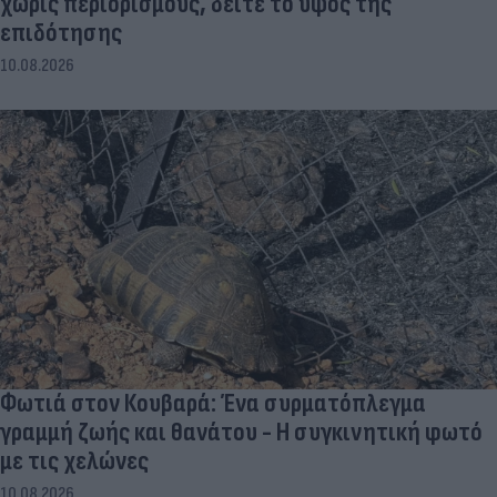
χωρίς περιορισμούς, δείτε το ύψος της
επιδότησης
10.08.2026
Φωτιά στον Κουβαρά: Ένα συρματόπλεγμα
γραμμή ζωής και θανάτου - Η συγκινητική φωτό
με τις χελώνες
10.08.2026