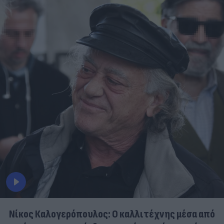
Νίκος Καλογερόπουλος: Ο καλλιτέχνης μέσα από