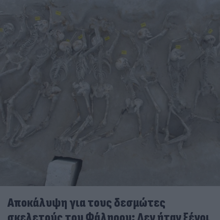
Αποκάλυψη για τους δεσμώτες
σκελετούς του Φάληρου: Δεν ήταν ξένοι