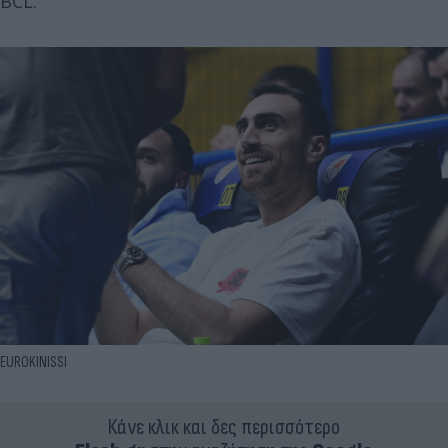
BCL.
EUROKINISSI
Κάνε κλικ και δες περισσότερο