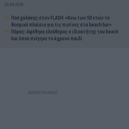
10.08.2026
Πασχαλάκης στον FLASH: «Άνω των 50 ετών το
θεσμικό πλαίσιο για τις πισίνες στα beach bar»
Πάρος: Αφέθηκε ελεύθερος ο ιδιοκτήτης του beach
bar όπου πνίγηκε το 4χρονο παιδί