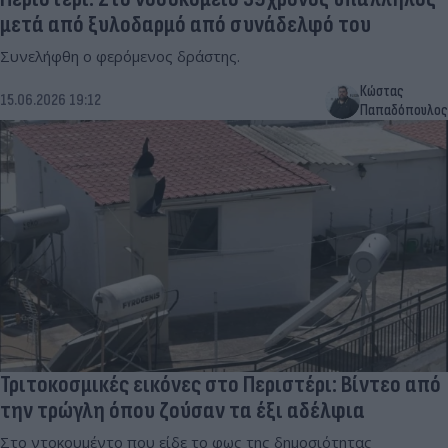
μετά από ξυλοδαρμό από συνάδελφό του
Συνελήφθη ο φερόμενος δράστης.
Κώστας
15.06.2026 19:12
Παπαδόπουλος
Τριτοκοσμικές εικόνες στο Περιστέρι: Βίντεο από
την τρώγλη όπου ζούσαν τα έξι αδέλφια
Στο ντοκουμέντο που είδε το φως της δημοσιότητας