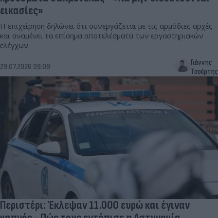
εικασίες»
Η επιχείρηση δηλώνει ότι συνεργάζεται με τις αρμόδιες αρχές
και αναμένει τα επίσημα αποτελέσματα των εργαστηριακών
ελέγχων.
Γιάννης
29.07.2026 09:09
Τσούρτης
Περιστέρι: Έκλεψαν 11.000 ευρώ και έγιναν
καπνός - Πώς τους εντόπισε η Αστυνομία