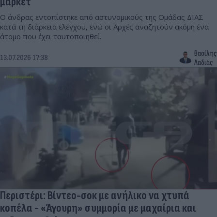
μάρκετ
Ο άνδρας εντοπίστηκε από αστυνομικούς της Ομάδας ΔΙΑΣ
κατά τη διάρκεια ελέγχου, ενώ οι Αρχές αναζητούν ακόμη ένα
άτομο που έχει ταυτοποιηθεί.
Βασίλης
13.07.2026 17:38
Λαδιάς
Περιστέρι: Βίντεο-σοκ με ανήλικο να χτυπά
κοπέλα - «Άγουρη» συμμορία με μαχαίρια και