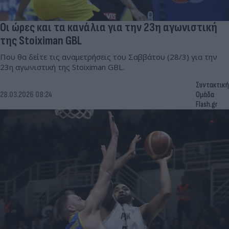
Οι ώρες και τα κανάλια για την 23η αγωνιστική
της Stoiximan GBL
Που θα δείτε τις αναμετρήσεις του Σαββάτου (28/3) για την
23η αγωνιστική της Stoiximan GBL.
Συντακτική
28.03.2026 08:24
Ομάδα
Flash.gr