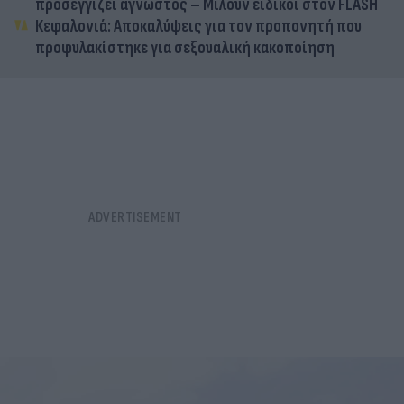
προσεγγίζει άγνωστος – Μιλούν ειδικοί στον FLASH
Κεφαλονιά: Αποκαλύψεις για τον προπονητή που
προφυλακίστηκε για σεξουαλική κακοποίηση