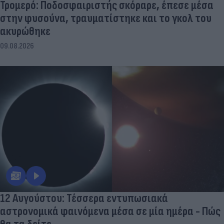
Τρομερό: Ποδοσφαιριστής σκόραρε, έπεσε μέσα
στην φυσούνα, τραυματίστηκε και το γκολ του
ακυρώθηκε
09.08.2026
12 Αυγούστου: Τέσσερα εντυπωσιακά
αστρονομικά φαινόμενα μέσα σε μία ημέρα - Πώς