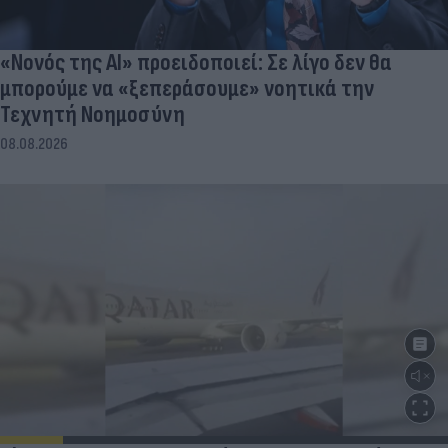
«Νονός της AI» προειδοποιεί: Σε λίγο δεν θα
μπορούμε να «ξεπεράσουμε» νοητικά την
Τεχνητή Νοημοσύνη
08.08.2026