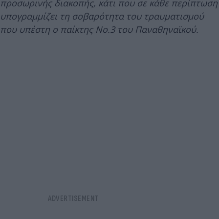
προσωρινής διακοπής, κάτι που σε κάθε περίπτωση
υπογραμμίζει τη σοβαρότητα του τραυματισμού
που υπέστη ο παίκτης No.3 του Παναθηναϊκού.