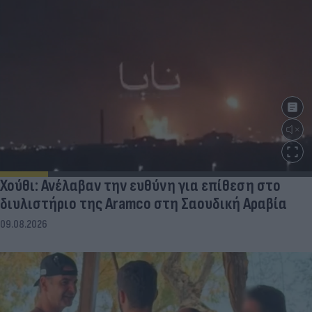
Χούθι: Ανέλαβαν την ευθύνη για επίθεση στο
διυλιστήριο της Aramco στη Σαουδική Αραβία
09.08.2026