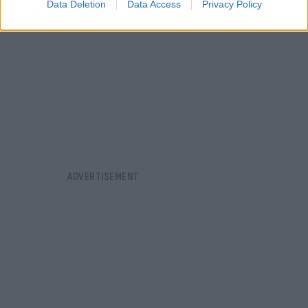
Data Deletion
Data Access
Privacy Policy