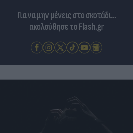
Για να μην μένεις στο σκοτάδι...
ακολούθησε το Flash.gr