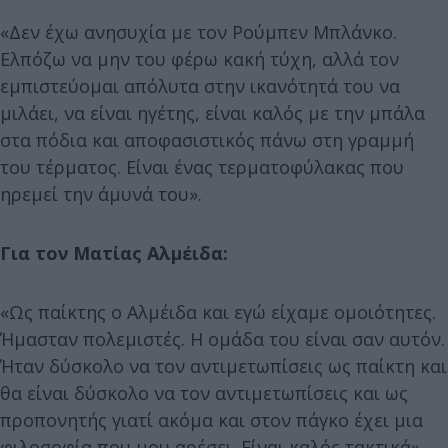
«Δεν έχω ανησυχία με τον Ρούμπεν Μπλάνκο.
Ελπόζω να μην του φέρω κακή τύχη, αλλά τον
εμπιστεύομαι απόλυτα στην ικανότητά του να
μιλάει, να είναι ηγέτης, είναι καλός με την μπάλα
στα πόδια και αποφασιστικός πάνω στη γραμμή
του τέρματος. Είναι ένας τερματοφύλακας που
ηρεμεί την άμυνά του».
Για τον Ματίας Αλμέιδα:
«Ως παίκτης ο Αλμέιδα και εγώ είχαμε ομοιότητες.
Ήμασταν πολεμιστές. Η ομάδα του είναι σαν αυτόν.
Ήταν δύσκολο να τον αντιμετωπίσεις ως παίκτη και
θα είναι δύσκολο να τον αντιμετωπίσεις και ως
προπονητής γιατί ακόμα και στον πάγκο έχει μια
φιλοσοφία που μου αρέσει. Είναι καλός τακτικά».