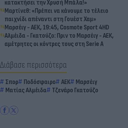
κατακτήσει την Χρυσή Μπάλα!»
Μαρτίνεθ: «Πρέπει να κάνουμε το τέλειο
παιχνίδι απέναντι στη Γουέστ Χαμ»
Μαρσέιγ - ΑΕΚ, 19:45, Cosmote Sport 4HD
Αλμέιδα - Γκατούζο: Πριν το Μαρσέιγ - ΑΕΚ,
αμέτρητες οι κόντρες τους στη Serie A
Διάβασε περισσότερα
Σπορ
Ποδόσφαιρο
ΑΕΚ
Μαρσέιγ
Ματίας Αλμέιδα
Τζενάρο Γκατούζο