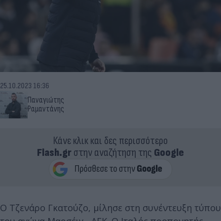
25.10.2023 16:36
Παναγιώτης
Ραμαντάνης
Κάνε κλικ και δες περισσότερο
Flash.gr
στην αναζήτηση της
Google
Ο Τζενάρο Γκατούζο, μίλησε στη συνέντευξη τύπου
του αγώνα Μαρσέιγ - ΑΕΚ. Ο Ιταλός προπονητής,