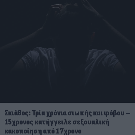
Σκιάθος: Τρία χρόνια σιωπής και φόβου –
15χρονος κατήγγειλε σεξουαλική
κακοποίηση από 17χρονο