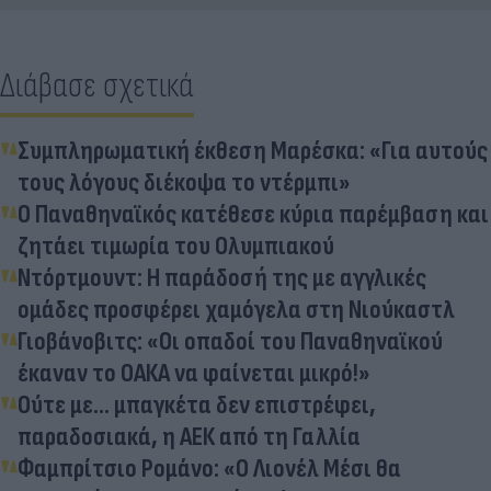
Διάβασε σχετικά
Συμπληρωματική έκθεση Μαρέσκα: «Για αυτούς
τους λόγους διέκοψα το ντέρμπι»
Ο Παναθηναϊκός κατέθεσε κύρια παρέμβαση και
ζητάει τιμωρία του Ολυμπιακού
Ντόρτμουντ: Η παράδοσή της με αγγλικές
ομάδες προσφέρει χαμόγελα στη Νιούκαστλ
Γιοβάνοβιτς: «Οι οπαδοί του Παναθηναϊκού
έκαναν το ΟΑΚΑ να φαίνεται μικρό!»
Ούτε με... μπαγκέτα δεν επιστρέφει,
παραδοσιακά, η ΑΕΚ από τη Γαλλία
Φαμπρίτσιο Ρομάνο: «Ο Λιονέλ Μέσι θα