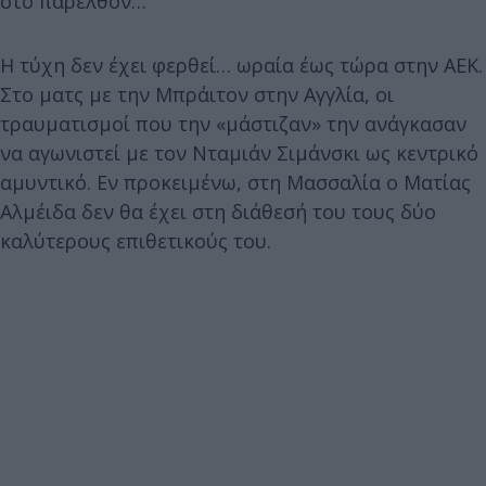
στο παρελθόν…
Η τύχη δεν έχει φερθεί… ωραία έως τώρα στην ΑΕΚ.
Στο ματς με την Μπράιτον στην Αγγλία, οι
τραυματισμοί που την «μάστιζαν» την ανάγκασαν
να αγωνιστεί με τον Νταμιάν Σιμάνσκι ως κεντρικό
αμυντικό. Εν προκειμένω, στη Μασσαλία ο Ματίας
Αλμέιδα δεν θα έχει στη διάθεσή του τους δύο
καλύτερους επιθετικούς του.