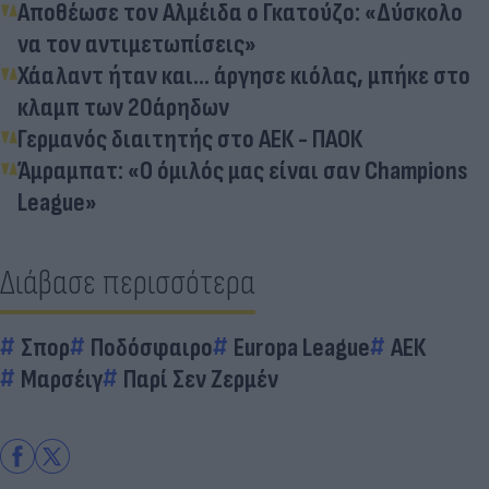
Αποθέωσε τον Αλμέιδα ο Γκατούζο: «Δύσκολο
να τον αντιμετωπίσεις»
Χάαλαντ ήταν και... άργησε κιόλας, μπήκε στο
κλαμπ των 20άρηδων
Γερμανός διαιτητής στο ΑΕΚ - ΠΑΟΚ
Άμραμπατ: «Ο όμιλός μας είναι σαν Champions
League»
Διάβασε περισσότερα
Σπορ
Ποδόσφαιρο
Europa League
ΑΕΚ
Μαρσέιγ
Παρί Σεν Ζερμέν