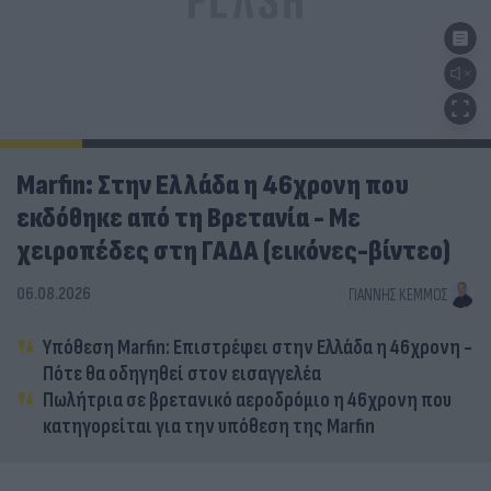
Marfin: Στην Ελλάδα η 46χρονη που
εκδόθηκε από τη Βρετανία - Με
χειροπέδες στη ΓΑΔΑ (εικόνες-βίντεο)
06.08.2026
ΓΙΆΝΝΗΣ ΚΈΜΜΟΣ
Υπόθεση Marfin: Επιστρέφει στην Ελλάδα η 46χρονη -
Πότε θα οδηγηθεί στον εισαγγελέα
Πωλήτρια σε βρετανικό αεροδρόμιο η 46χρονη που
κατηγορείται για την υπόθεση της Marfin