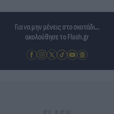
Για να μην μένεις στο σκοτάδι...
ακολούθησε το Flash.gr