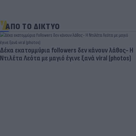
ΑΠΟ ΤΟ ΔΙΚΤΥΟ
Δέκα εκατομμύρια followers δεν κάνουν λάθος- Η
Ντιλέτα Λεότα με μαγιό έγινε ξανά viral (photos)