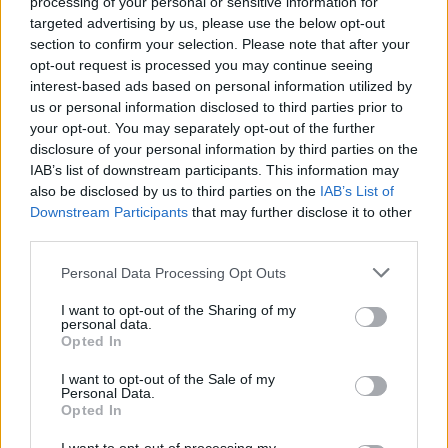
processing of your personal or sensitive information for
targeted advertising by us, please use the below opt-out
section to confirm your selection. Please note that after your
opt-out request is processed you may continue seeing
interest-based ads based on personal information utilized by
us or personal information disclosed to third parties prior to
your opt-out. You may separately opt-out of the further
disclosure of your personal information by third parties on the
IAB’s list of downstream participants. This information may
also be disclosed by us to third parties on the
IAB’s List of
Downstream Participants
that may further disclose it to other
third parties.
Please note that this website/app uses one or more Google
Personal Data Processing Opt Outs
services and may gather and store information including but
not limited to your visit or usage behaviour. You may click to
I want to opt-out of the Sharing of my
personal data.
grant or deny consent to Google and its third-party tags to
Opted In
use your data for below specified purposes in below Google
consent section.
I want to opt-out of the Sale of my
Personal Data.
Opted In