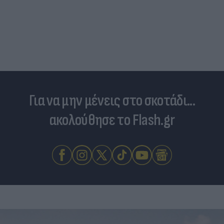
Για να μην μένεις στο σκοτάδι...
ακολούθησε το Flash.gr