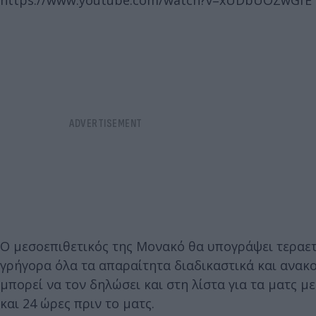
https://www.youtube.com/watch?v=xUDbUOZwGfE
Ο μεσοεπιθετικός της Μονακό θα υπογράψει τεραετ
γρήγορα όλα τα απαραίτητα διαδικαστικά και ανακ
μπορεί να τον δηλώσει και στη λίστα για τα ματς μ
και 24 ώρες πριν το ματς.