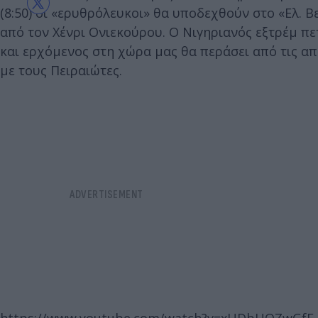
(8:50) οι «ερυθρόλευκοι» θα υποδεχθούν στο «Ελ. Β
από τον Χένρι Ονιεκούρου. Ο Νιγηριανός εξτρέμ π
και ερχόμενος στη χώρα μας θα περάσει από τις απ
με τους Πειραιώτες.