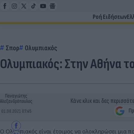
Ροή Ειδήσεων
Ελ
Σπορ
Ολυμπιακός
Ολυμπιακός: Στην Αθήνα το
Παναγιώτης
Κάνε κλικ και δες περισσότ
Αλεξανδρόπουλος
01.08.2021 07:45
Ο Ολυμπιακός είναι έτοιμος να ολοκληρώσει μια π