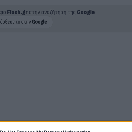
ερο
Flash.gr
στην αναζήτηση της
Google