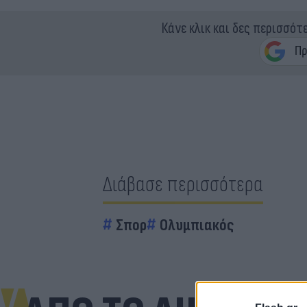
Κάνε κλικ και δες περισσότ
Διάβασε περισσότερα
Σπορ
Ολυμπιακός