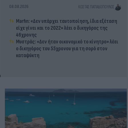
08.08.2026
ΚΏΣΤΑΣ ΠΑΠΑΔΌΠΟΥΛΟΣ
Marfin: «Δεν υπάρχει ταυτοποίηση, ίδια εξέταση
είχε γίνει και το 2022» λέει ο δικηγόρος της
46χρονης
Μυστράς: «Δεν ήταν οικονομικό το κίνητρο» λέει
ο δικηγόρος του 55χρονου για τη σορό στον
καταψύκτη