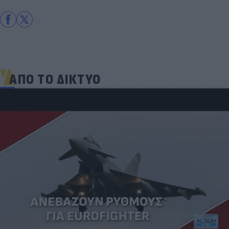
ΑΠΟ ΤΟ ΔΙΚΤΥΟ