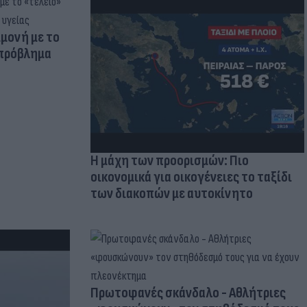
μμονή με το
 πρόβλημα
Η μάχη των προορισμών: Πιο
οικονομικά για οικογένειες το ταξίδι
των διακοπών με αυτοκίνητο
Πρωτοφανές σκάνδαλο - Aθλήτριες