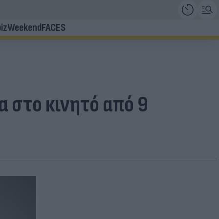
iz
Weekend
FACES
α στο κινητό από 9