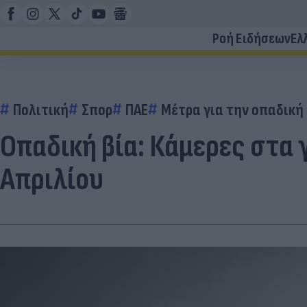
Ροή Ειδήσεων
Ελ
Πολιτική
Σπορ
ΠΑΕ
Μέτρα για την οπαδική 
Οπαδική βία: Κάμερες στα 
Απριλίου