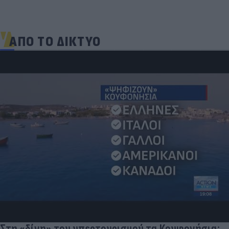
ΑΠΟ ΤΟ ΔΙΚΤΥΟ
Στη «δίνη» του υπερτουρισμού τα Κουφονήσια: