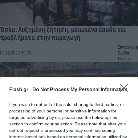
Όπλα: Αυξημένη ζήτηση, μειωμένα έσοδα και
προβλήματα στην παραγωγή
Συντακτική
04.12.2023 09:35
Ομάδα
Flash.gr
Flash.gr -
Do Not Process My Personal Information
If you wish to opt-out of the sale, sharing to third parties, or
processing of your personal or sensitive information for
targeted advertising by us, please use the below opt-out
section to confirm your selection. Please note that after your
opt-out request is processed you may continue seeing
interest-based ads based on personal information utilized by