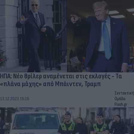
ΗΠΑ: Νέο θρίλερ αναμένεται στις εκλογές - Τα
«πλάνα μάχης» από Μπάιντεν, Τραμπ
Συντακτική
13.12.2023 15:16
Ομάδα
Flash.gr