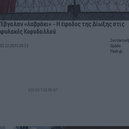
Έβγαλαν «λαβράκι» - Η έφοδος της Δίωξης στις
φυλακές Κορυδαλλού
Συντακτική
21.12.2023 20:13
Ομάδα
Flash.gr