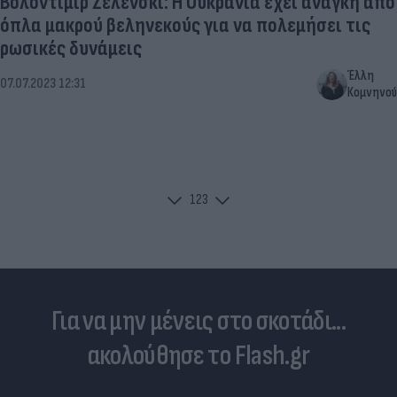
Βολοντίμιρ Ζελένσκι: Η Ουκρανία έχει ανάγκη από
όπλα μακρού βεληνεκούς για να πολεμήσει τις
ρωσικές δυνάμεις
Έλλη
07.07.2023 12:31
Κομνηνού
1
2
3
Για να μην μένεις στο σκοτάδι...
ακολούθησε το Flash.gr