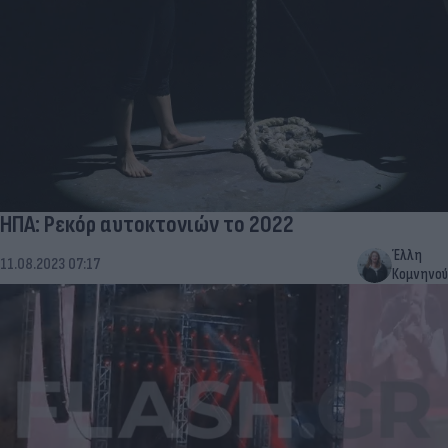
ΗΠΑ: Ρεκόρ αυτοκτονιών το 2022
Έλλη
11.08.2023 07:17
Κομνηνού