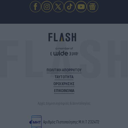
ΠΟΛΙΤΙΚΗ ΑΠΟΡΡΗΤΟΥ
ΤΑΥΤΟΤΗΤΑ
ΟΡΟΙ ΧΡΗΣΗΣ
ΕΠΙΚΟΙΝΩΝΙΑ
Αρχές Δημοσιογραφίας & Δεοντολογίας
Αριθμός Πιστοποίησης Μ.Η.Τ.232472