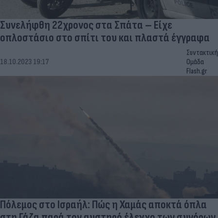
Συνελήφθη 22χρονος στα Σπάτα – Είχε
οπλοστάσιο στο σπίτι του και πλαστά έγγραφα
Συντακτική
18.10.2023 19:17
Ομάδα
Flash.gr
Πόλεμος στο Ισραήλ: Πώς η Χαμάς αποκτά όπλα
στη Γάζα παρά τον αυστηρό έλεγχο των συνόρων