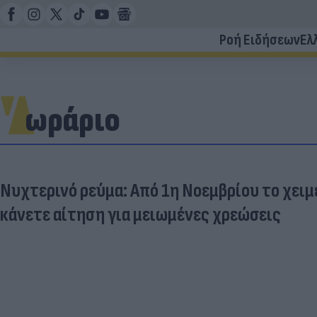
Ροή Ειδήσεων
Ελ
ωράριο
Νυχτερινό ρεύμα: Από 1η Νοεμβρίου το χειμ
κάνετε αίτηση για μειωμένες χρεώσεις