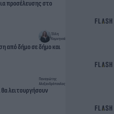
ρια προσέλευσης στο
Έλλη
Κομνηνού
ση από δήμο σε δήμο και
Παναγιώτης
Αλεξανδρόπουλος
α θα λειτουργήσουν