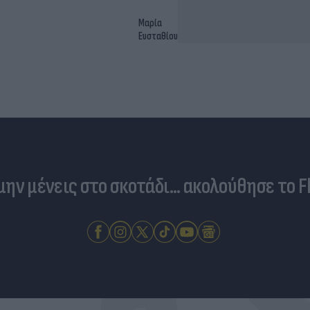
Μαρία
Ευσταθίου
 μην μένεις στο σκοτάδι... ακολούθησε το F