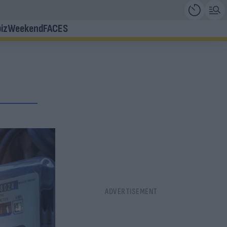
iz
Weekend
FACES