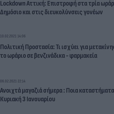
Lockdown Αττική: Επιστροφή στα τρία ωρά
Δημόσιο και στις διευκολύνσεις γονέων
10.02.2021 14:06
Πολιτική Προστασία: Τι ισχύει για μετακίνη
το ωράριο σε βενζινάδικα - φαρμακεία
06.02.2021 22:14
Ανοιχτά μαγαζιά σήμερα : Ποια καταστήματ
Κυριακή 3 Ιανουαρίου