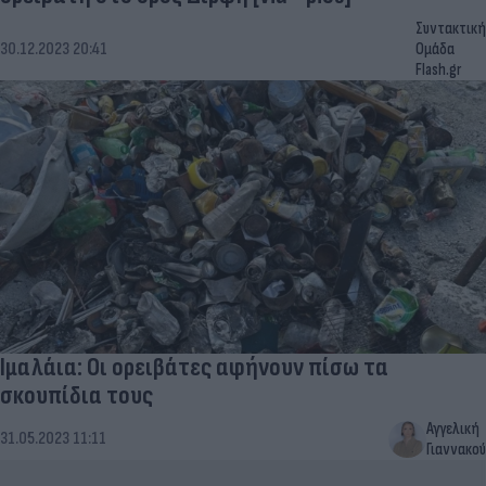
Συντακτική
30.12.2023 20:41
Ομάδα
Flash.gr
Ιμαλάια: Οι ορειβάτες αφήνουν πίσω τα
σκουπίδια τους
Αγγελική
31.05.2023 11:11
Γιαννακού