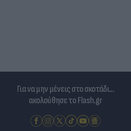
Για να μην μένεις στο σκοτάδι...
ακολούθησε το Flash.gr