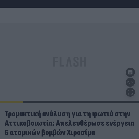
Τρομακτική ανάλυση για τη φωτιά στην
Αττικοβοιωτία: Απελευθέρωσε ενέργεια
6 ατομικών βομβών Χιροσίμα