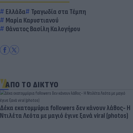
Ελλάδα
Τραγωδία στα Τέμπη
Μαρία Καρυστιανού
Θάνατος Βασίλη Καλογήρου
ΑΠΟ ΤΟ ΔΙΚΤΥΟ
Δέκα εκατομμύρια followers δεν κάνουν λάθος- Η
Ντιλέτα Λεότα με μαγιό έγινε ξανά viral (photos)