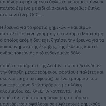
παράνομα φορτωμένο εύφλεκτο καύσιμο, πάνω σε
παλέτα δεμένο με ειδικά σκοινιά, ακριβώς δίπλα
στο κοντέινερ OCCL…
Η έρευνα για το φορτίο χημικών – καυσίμων
αποτελεί κόκκινη γραμμή για τον κύριο Μπακαΐμη
ο οποίος ακόμη δεν έχει ζητήσει την έρευνα για τα
κακουργήματα της έκρηξης, της έκθεσης και της
ανθρωποκτονίας από ενδεχόμενο δόλο:
παρά τα ευρήματα της Anubis που αποδεικνύουν
την ύπαρξη μεταφερόμενου φορτίου ( παλέτες και
σκοινιά cargo μεταφοράς) σε ένα εμπορικό που
αναφέρει μόνο 3 πλατφόρμες με πλάκες
αλουμινίου και ΚΛΕΙΣΤΑ κοντέινερ… ΚΑΙ
παρά την τεράστια πυρόσφαιρα, το πύρινο
μανιτάρι που οφείλεται σε εύφλεκτους χημικούς