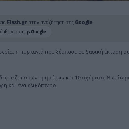
ερο
Flash.gr
στην αναζήτηση της
Google
εσία, η πυρκαγιά που ξέσπασε σε δασική έκταση σ
άδες πεζοπόρων τμημάτων και 10 οχήματα. Νωρίτερ
η και ένα ελικόπτερο.