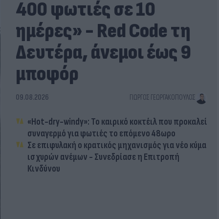
400 φωτιές σε 10
ημέρες» - Red Code τη
Δευτέρα, άνεμοι έως 9
μποφόρ
09.08.2026
ΓΙΏΡΓΟΣ ΓΕΩΡΓΑΚΌΠΟΥΛΟΣ
«Hot-dry-windy»: Το καιρικό κοκτέιλ που προκαλεί
συναγερμό για φωτιές το επόμενο 48ωρο
Σε επιφυλακή ο κρατικός μηχανισμός για νέο κύμα
ισχυρών ανέμων - Συνεδρίασε η Επιτροπή
Κινδύνου