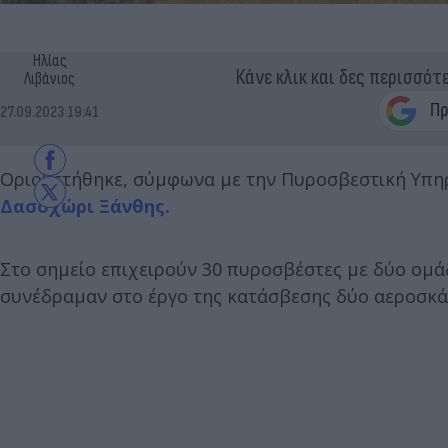
Ηλίας
Κάνε κλικ και δες περισσότ
Λιβάνιος
27.09.2023 19:41
Οριοθετήθηκε, σύμφωνα με την Πυροσβεστική Υπηρ
Δασοχώρι Ξάνθης.
Στο σημείο επιχειρούν 30 πυροσβέστες με δύο ομ
συνέδραμαν στο έργο της κατάσβεσης δύο αεροσκάφ