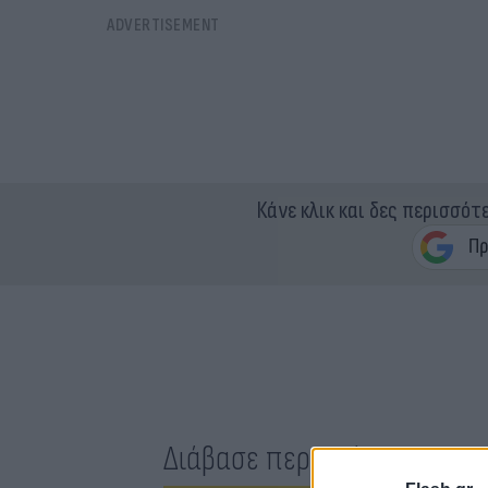
Κάνε κλικ και δες περισσότ
Διάβασε περισσότερα