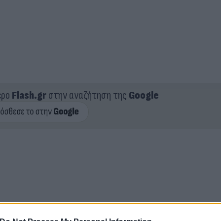
ερο
Flash.gr
στην αναζήτηση της
Google