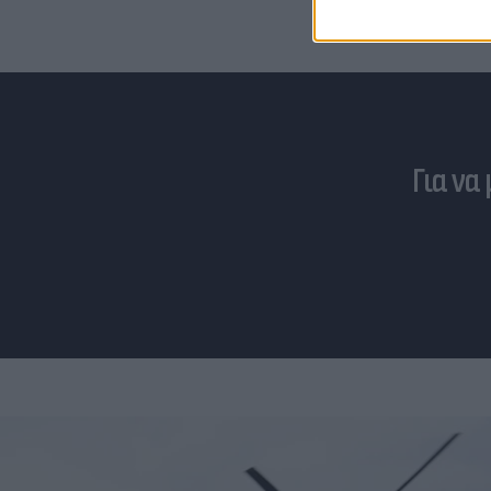
Για να